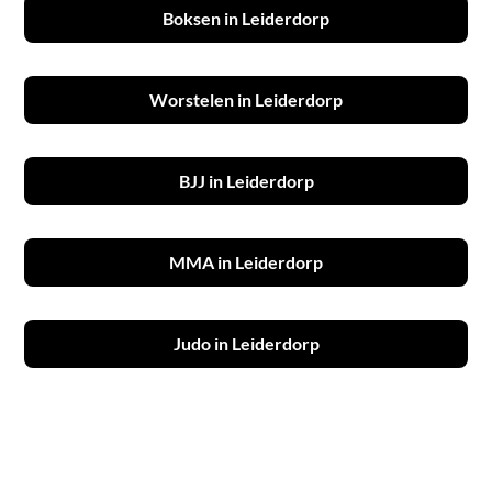
Boksen in Leiderdorp
Worstelen in Leiderdorp
BJJ in Leiderdorp
MMA in Leiderdorp
Judo in Leiderdorp