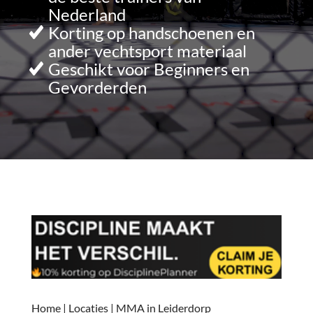
Nederland
Korting op handschoenen en
ander vechtsport materiaal
Geschikt voor Beginners en
Gevorderden
Home
|
Locaties
|
MMA in Leiderdorp