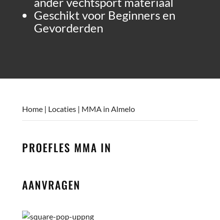
ander vechtsport materiaal
Geschikt voor Beginners en
Gevorderden
Home
|
Locaties
|
MMA in Almelo
PROEFLES MMA
IN
AANVRAGEN