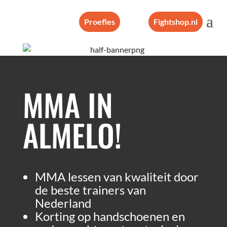
Proefles
Fightshop.nl
MMA IN
ALMELO!
MMA lessen van kwaliteit door
de beste trainers van
Nederland
Korting op handschoenen en