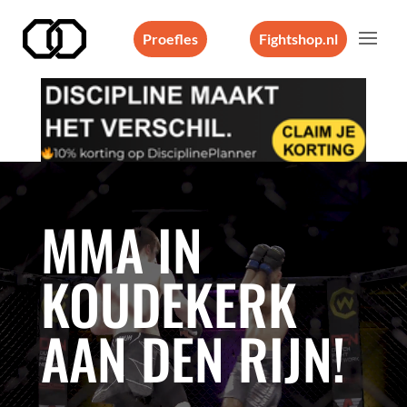
Proefles
Fightshop.nl
Videospeler
MMA IN
KOUDEKERK
AAN DEN RIJN!