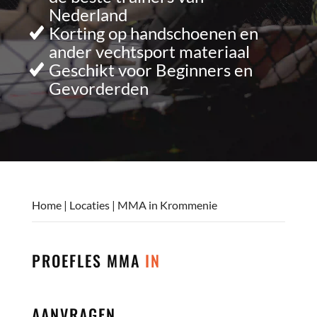
Nederland
Korting op handschoenen en
ander vechtsport materiaal
Geschikt voor Beginners en
Gevorderden
Home
|
Locaties
|
MMA in Krommenie
PROEFLES MMA
IN
AANVRAGEN