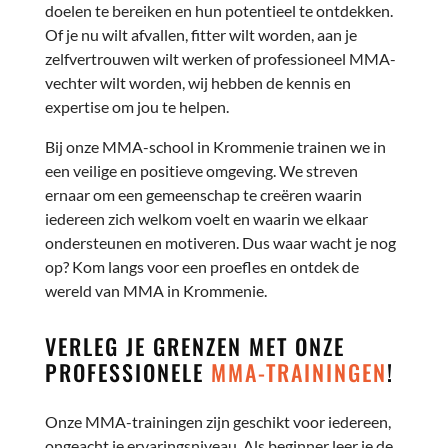
doelen te bereiken en hun potentieel te ontdekken.
Of je nu wilt afvallen, fitter wilt worden, aan je
zelfvertrouwen wilt werken of professioneel MMA-
vechter wilt worden, wij hebben de kennis en
expertise om jou te helpen.
Bij onze MMA-school in Krommenie trainen we in
een veilige en positieve omgeving. We streven
ernaar om een gemeenschap te creëren waarin
iedereen zich welkom voelt en waarin we elkaar
ondersteunen en motiveren. Dus waar wacht je nog
op? Kom langs voor een proefles en ontdek de
wereld van MMA in Krommenie.
VERLEG JE GRENZEN MET ONZE
PROFESSIONELE
MMA-TRAININGEN
!
Onze MMA-trainingen zijn geschikt voor iedereen,
ongeacht je ervaringsniveau. Als beginner leer je de