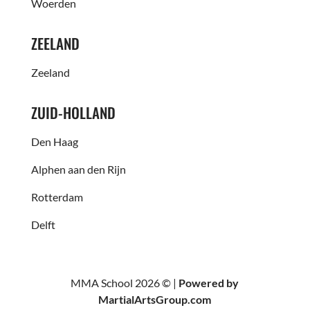
Woerden
ZEELAND
Zeeland
ZUID-HOLLAND
Den Haag
Alphen aan den Rijn
Rotterdam
Delft
MMA School 2026 © |
Powered by
MartialArtsGroup.com