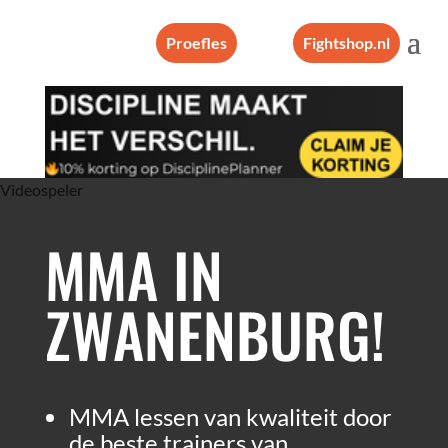
Proefles
Fightshop.nl
Videospeler
MMA IN
ZWANENBURG!
MMA lessen van kwaliteit door
de beste trainers van