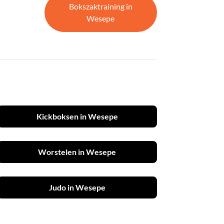
Bokszaktraining in
Wesepe
Kickboksen in Wesepe
Worstelen in Wesepe
Judo in Wesepe