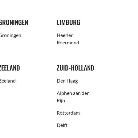
GRONINGEN
LIMBURG
Groningen
Heerlen
Roermond
ZEELAND
ZUID-HOLLAND
Zeeland
Den Haag
Alphen aan den
Rijn
Rotterdam
Delft