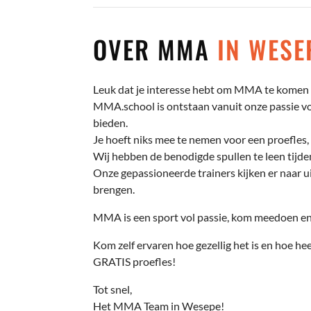
OVER MMA
IN WESE
Leuk dat je interesse hebt om MMA te komen 
MMA.school is ontstaan vanuit onze passie voo
bieden.
Je hoeft niks mee te nemen voor een proefles, 
Wij hebben de benodigde spullen te leen tijden
Onze gepassioneerde trainers kijken er naar ui
brengen.
MMA is een sport vol passie, kom meedoen en 
Kom zelf ervaren hoe gezellig het is en hoe hee
GRATIS proefles!
Tot snel,
Het MMA Team in Wesepe!