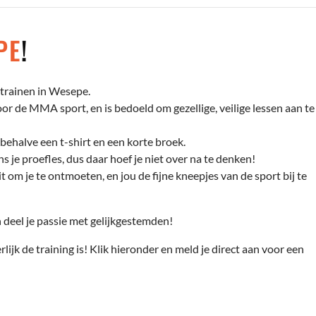
PE
!
trainen in Wesepe.
r de MMA sport, en is bedoeld om gezellige, veilige lessen aan te
behalve een t-shirt en een korte broek.
s je proefles, dus daar hoef je niet over na te denken!
t om je te ontmoeten, en jou de fijne kneepjes van de sport bij te
deel je passie met gelijkgestemden!
rlijk de training is! Klik hieronder en meld je direct aan voor een