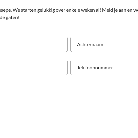
epe. We starten gelukkig over enkele weken al! Meld je aan en we
 de gaten!