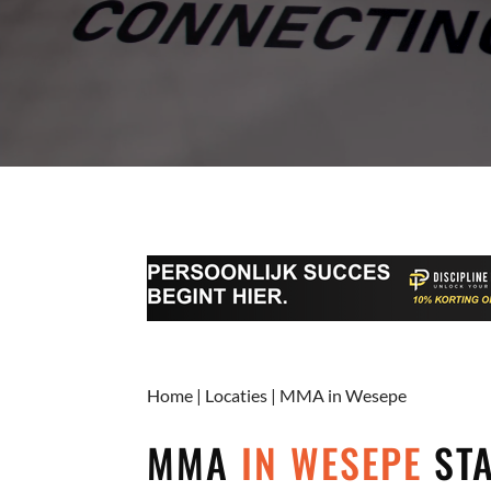
Home
|
Locaties
|
MMA in Wesepe
MMA
IN WESEPE
STA