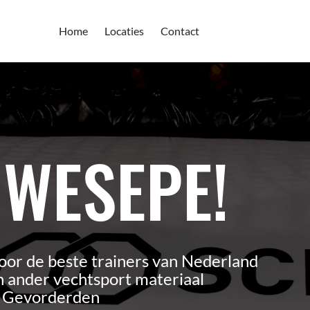
Home
Locaties
Contact
 WESEPE!
oor de beste trainers van Nederland
 ander vechtsport materiaal
n Gevorderden