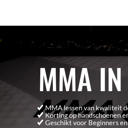
Videospeler
MMA IN
MMA lessen van kwaliteit d
Korting op handschoenen en
Geschikt voor Beginners e