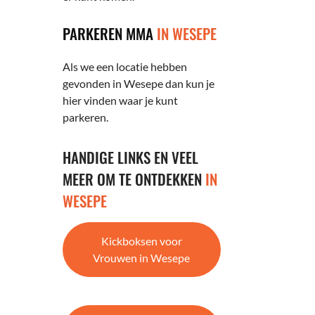
PARKEREN MMA
IN WESEPE
Als we een locatie hebben
gevonden in Wesepe dan kun je
hier vinden waar je kunt
parkeren.
HANDIGE LINKS EN VEEL
MEER OM TE ONTDEKKEN
IN
WESEPE
Kickboksen voor
Vrouwen in Wesepe