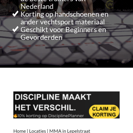
Nederland
Korting op handschoenen en
ander vechtsport materiaal
Geschikt voor Beginners en
Gevorderden
Home
|
Locaties
|
MMA in Lepelstraat