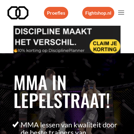
Proefles
Fightshop.nl
Videospeler
MMA IN
LEPELSTRAAT!
MMA lessen van kwaliteit door
de beste trainers van