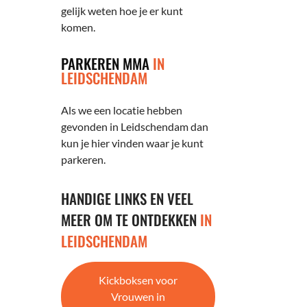
gelijk weten hoe je er kunt
komen.
PARKEREN MMA
IN
LEIDSCHENDAM
Als we een locatie hebben
gevonden in Leidschendam dan
kun je hier vinden waar je kunt
parkeren.
HANDIGE LINKS EN VEEL
MEER OM TE ONTDEKKEN
IN
LEIDSCHENDAM
Kickboksen voor
Vrouwen in