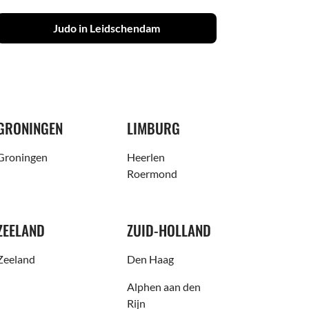
Judo in Leidschendam
GRONINGEN
LIMBURG
Groningen
Heerlen
Roermond
ZEELAND
ZUID-HOLLAND
Zeeland
Den Haag
Alphen aan den
Rijn