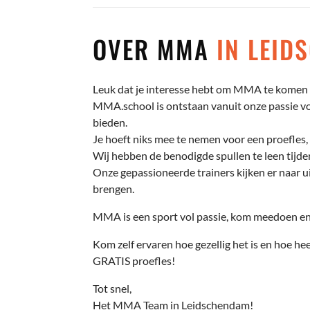
OVER MMA
IN LEID
Leuk dat je interesse hebt om MMA te komen 
MMA.school is ontstaan vanuit onze passie voo
bieden.
Je hoeft niks mee te nemen voor een proefles, 
Wij hebben de benodigde spullen te leen tijden
Onze gepassioneerde trainers kijken er naar ui
brengen.
MMA is een sport vol passie, kom meedoen en 
Kom zelf ervaren hoe gezellig het is en hoe hee
GRATIS proefles!
Tot snel,
Het MMA Team in Leidschendam!