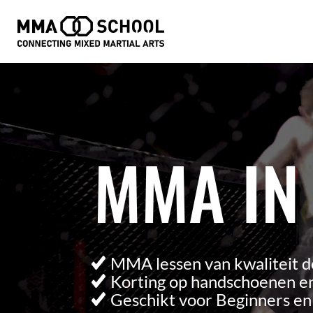
Videospeler
MMA IN
MMA lessen van kwaliteit d
Korting op handschoenen en
Geschikt voor Beginners e