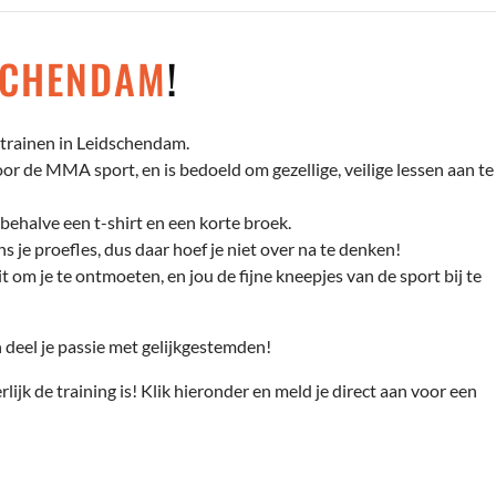
SCHENDAM
!
trainen in Leidschendam.
r de MMA sport, en is bedoeld om gezellige, veilige lessen aan te
behalve een t-shirt en een korte broek.
s je proefles, dus daar hoef je niet over na te denken!
t om je te ontmoeten, en jou de fijne kneepjes van de sport bij te
deel je passie met gelijkgestemden!
rlijk de training is! Klik hieronder en meld je direct aan voor een