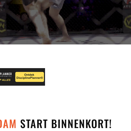
NDAM
START BINNENKORT!