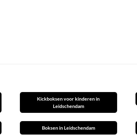
Kickboksen voor kinderen in
Leidschendam
Boksen in Leidschendam