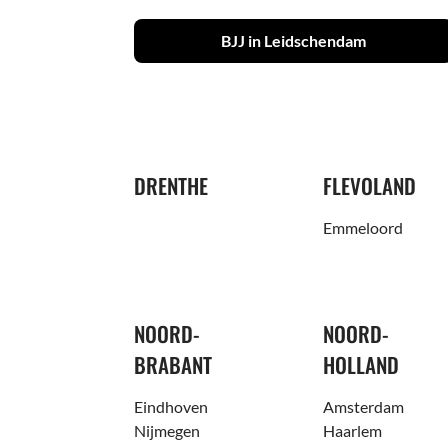
BJJ in Leidschendam
DRENTHE
FLEVOLAND
Emmeloord
NOORD-
NOORD-
BRABANT
HOLLAND
Eindhoven
Amsterdam
Nijmegen
Haarlem