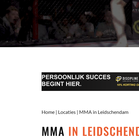
Home
|
Locaties
|
MMA in Leidschendam
MMA
IN LEIDSCHE