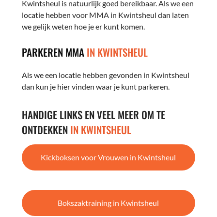
Kwintsheul is natuurlijk goed bereikbaar. Als we een
locatie hebben voor MMA in Kwintsheul dan laten
we gelijk weten hoe je er kunt komen.
PARKEREN MMA
IN KWINTSHEUL
Als we een locatie hebben gevonden in Kwintsheul
dan kun je hier vinden waar je kunt parkeren.
HANDIGE LINKS EN VEEL MEER OM TE
ONTDEKKEN
IN KWINTSHEUL
Kickboksen voor Vrouwen in Kwintsheul
Bokszaktraining in Kwintsheul