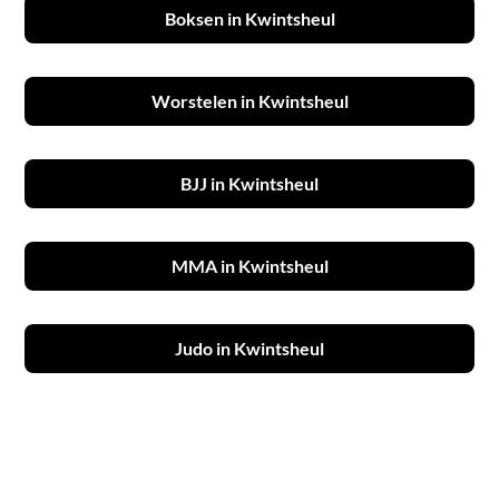
Boksen in Kwintsheul
Worstelen in Kwintsheul
BJJ in Kwintsheul
MMA in Kwintsheul
Judo in Kwintsheul