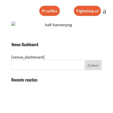
Proefles
Fightshop.nl
Venue Dashboard
[venue_dashboard]
Recente reacties