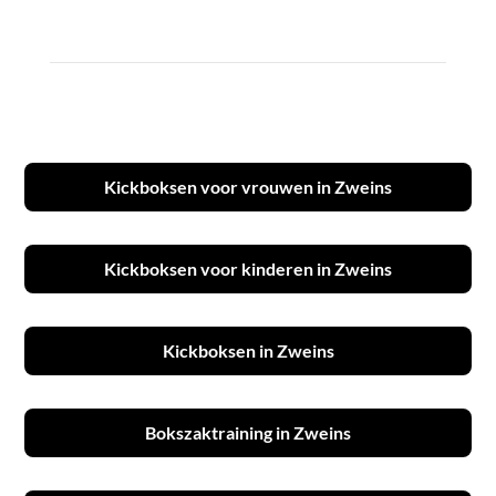
Kickboksen voor vrouwen in Zweins
Kickboksen voor kinderen in Zweins
Kickboksen in Zweins
Bokszaktraining in Zweins