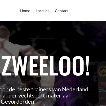
Home
Locaties
Contact
 ZWEELOO!
oor de beste trainers van Nederland
 ander vechtsport materiaal
n Gevorderden