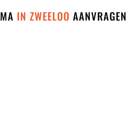
 MMA
IN ZWEELOO
AANVRAGEN