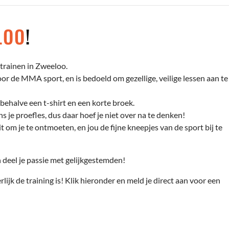
LOO
!
trainen in Zweeloo.
r de MMA sport, en is bedoeld om gezellige, veilige lessen aan te
behalve een t-shirt en een korte broek.
s je proefles, dus daar hoef je niet over na te denken!
t om je te ontmoeten, en jou de fijne kneepjes van de sport bij te
deel je passie met gelijkgestemden!
rlijk de training is! Klik hieronder en meld je direct aan voor een