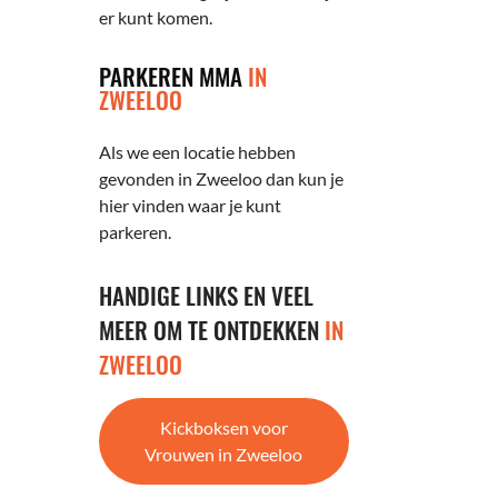
er kunt komen.
PARKEREN MMA
IN
ZWEELOO
Als we een locatie hebben
gevonden in Zweeloo dan kun je
hier vinden waar je kunt
parkeren.
HANDIGE LINKS EN VEEL
MEER OM TE ONTDEKKEN
IN
ZWEELOO
Kickboksen voor
Vrouwen in Zweeloo