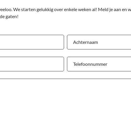
eloo. We starten gelukkig over enkele weken al! Meld je aan en we
 de gaten!