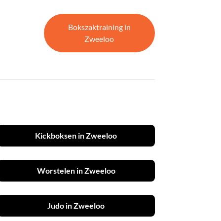
Bokszaktraining in
Zweeloo
Kickboksen in Zweeloo
Worstelen in Zweeloo
Judo in Zweeloo