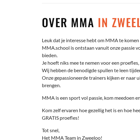
OVER MMA
IN ZWEE
Leuk dat je interesse hebt om MMA te komen 
MMA.school is ontstaan vanuit onze passie voo
bieden.
Je hoeft niks mee te nemen voor een proefles, 
Wij hebben de benodigde spullen te leen tijden
Onze gepassioneerde trainers kijken er naar ui
brengen.
MMA is een sport vol passie, kom meedoen en 
Kom zelf ervaren hoe gezellig het is en hoe hee
GRATIS proefles!
Tot snel,
Het MMA Team in Zweeloo!