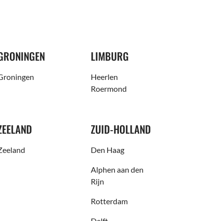
GRONINGEN
LIMBURG
Groningen
Heerlen
Roermond
ZEELAND
ZUID-HOLLAND
Zeeland
Den Haag
Alphen aan den
Rijn
Rotterdam
Delft