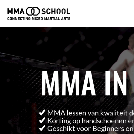
Videospeler
MMA IN
MMA lessen van kwaliteit d
Korting op handschoenen en
Geschikt voor Beginners e