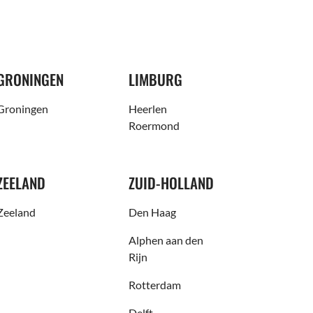
GRONINGEN
LIMBURG
Groningen
Heerlen
Roermond
ZEELAND
ZUID-HOLLAND
Zeeland
Den Haag
Alphen aan den
Rijn
Rotterdam
Delft