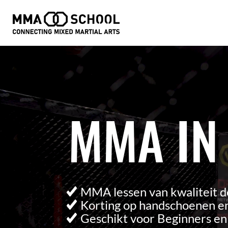
Videospeler
MMA IN
MMA lessen van kwaliteit d
Korting op handschoenen en
Geschikt voor Beginners e