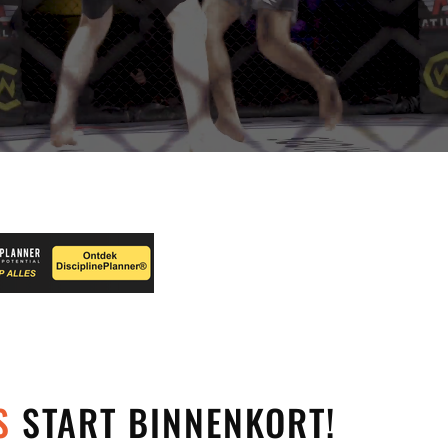
S
START BINNENKORT!