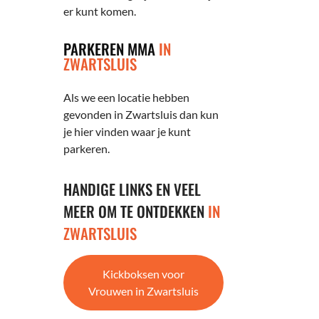
er kunt komen.
PARKEREN MMA
IN
ZWARTSLUIS
Als we een locatie hebben
gevonden in Zwartsluis dan kun
je hier vinden waar je kunt
parkeren.
HANDIGE LINKS EN VEEL
MEER OM TE ONTDEKKEN
IN
ZWARTSLUIS
Kickboksen voor
Vrouwen in Zwartsluis