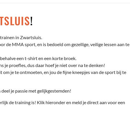
TSLUIS
!
rainen in Zwartsluis.
r de MMA sport, en is bedoeld om gezellige, veilige lessen aan te
behalve een t-shirt en een korte broek.
s je proefles, dus daar hoef je niet over na te denken!
t om je te ontmoeten, en jou de fijne kneepjes van de sport bij te
deel je passie met gelijkgestemden!
rlijk de training is! Klik hieronder en meld je direct aan voor een