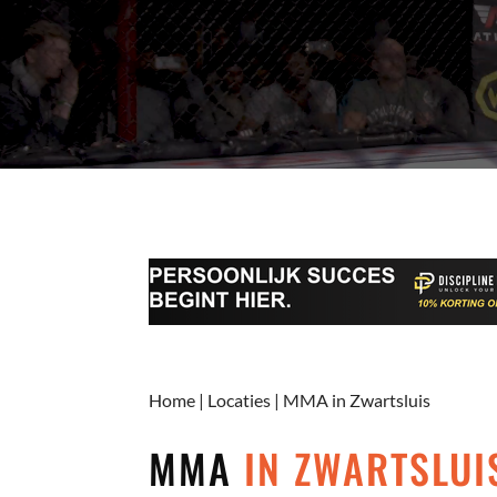
Home
|
Locaties
|
MMA in Zwartsluis
MMA
IN ZWARTSLUI