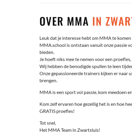
OVER MMA
IN ZWAR
Leuk dat je interesse hebt om MMA te komen t
MMA.school is ontstaan vanuit onze passie voo
bieden.
Je hoeft niks mee te nemen voor een proefles, 
Wij hebben de benodigde spullen te leen tijden
Onze gepassioneerde trainers kijken er naar ui
brengen.
MMA is een sport vol passie, kom meedoen en 
Kom zelf ervaren hoe gezellig het is en hoe hee
GRATIS proefles!
Tot snel,
Het MMA Team in Zwartsluis!