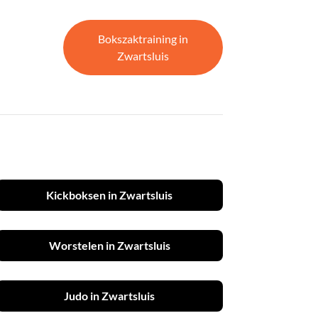
Bokszaktraining in
Zwartsluis
Kickboksen in Zwartsluis
Worstelen in Zwartsluis
Judo in Zwartsluis