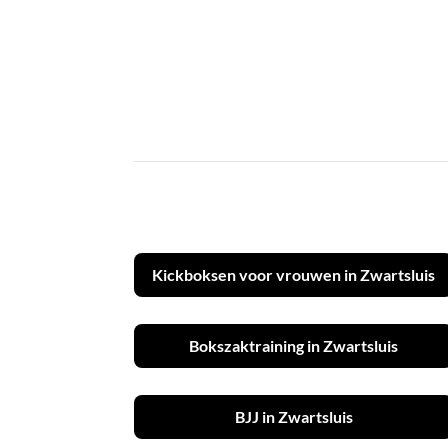
Kickboksen voor vrouwen in Zwartsluis
Bokszaktraining in Zwartsluis
BJJ in Zwartsluis