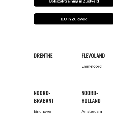
Bokszaktraining in Zuidveld
BJJ in Zuidveld
DRENTHE
FLEVOLAND
Emmeloord
NOORD-
NOORD-
BRABANT
HOLLAND
Eindhoven
Amsterdam