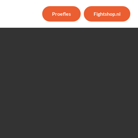
Proefles
Fightshop.nl