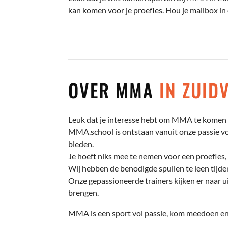
kan komen voor je proefles. Hou je mailbox in
OVER MMA
IN ZUID
Leuk dat je interesse hebt om MMA te komen t
MMA.school is ontstaan vanuit onze passie voo
bieden.
Je hoeft niks mee te nemen voor een proefles, 
Wij hebben de benodigde spullen te leen tijden
Onze gepassioneerde trainers kijken er naar ui
brengen.
MMA is een sport vol passie, kom meedoen en 