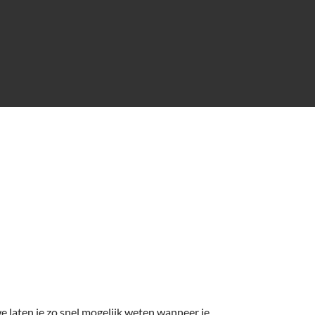
e laten je zo snel mogelijk weten wanneer je