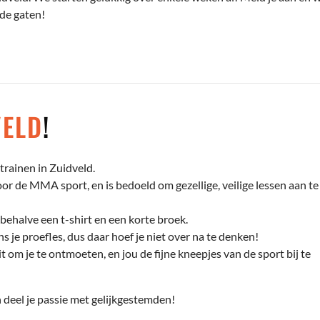
 de gaten!
VELD
!
rainen in Zuidveld.
r de MMA sport, en is bedoeld om gezellige, veilige lessen aan te
behalve een t-shirt en een korte broek.
s je proefles, dus daar hoef je niet over na te denken!
t om je te ontmoeten, en jou de fijne kneepjes van de sport bij te
deel je passie met gelijkgestemden!