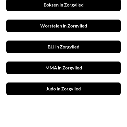
Boksen in Zorgvlied
Worstelen in Zorgvlied
BJJ in Zorgvlied
MMA in Zorgvlied
Judo in Zorgvlied