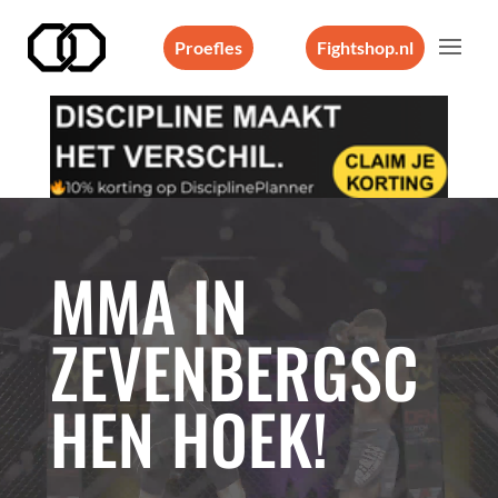
Proefles
Fightshop.nl
Videospeler
MMA IN
ZEVENBERGSC
HEN HOEK!