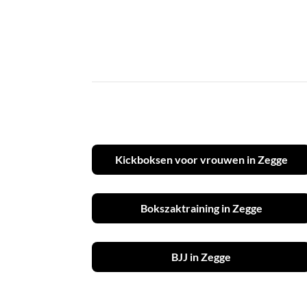
Kickboksen voor vrouwen in Zegge
Bokszaktraining in Zegge
BJJ in Zegge