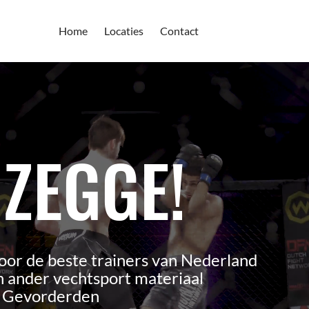
Home
Locaties
Contact
 ZEGGE!
oor de beste trainers van Nederland
 ander vechtsport materiaal
n Gevorderden