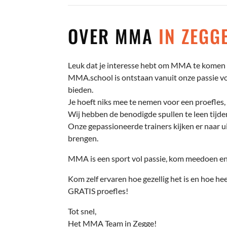
OVER MMA
IN ZEGG
Leuk dat je interesse hebt om MMA te komen 
MMA.school is ontstaan vanuit onze passie voo
bieden.
Je hoeft niks mee te nemen voor een proefles, 
Wij hebben de benodigde spullen te leen tijden
Onze gepassioneerde trainers kijken er naar ui
brengen.
MMA is een sport vol passie, kom meedoen en 
Kom zelf ervaren hoe gezellig het is en hoe hee
GRATIS proefles!
Tot snel,
Het MMA Team in Zegge!