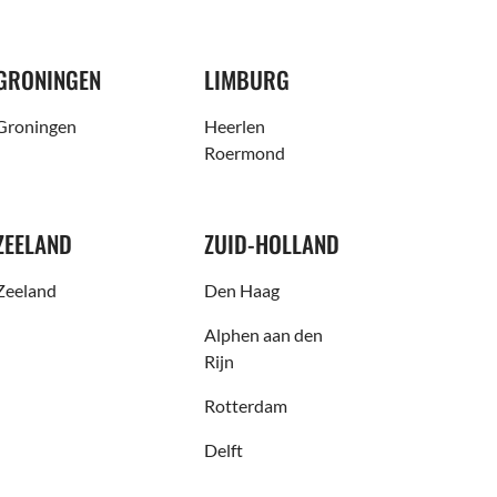
GRONINGEN
LIMBURG
Groningen
Heerlen
Roermond
ZEELAND
ZUID-HOLLAND
Zeeland
Den Haag
Alphen aan den
Rijn
Rotterdam
Delft