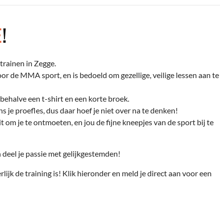
E
!
trainen in Zegge.
r de MMA sport, en is bedoeld om gezellige, veilige lessen aan te
behalve een t-shirt en een korte broek.
s je proefles, dus daar hoef je niet over na te denken!
t om je te ontmoeten, en jou de fijne kneepjes van de sport bij te
deel je passie met gelijkgestemden!
rlijk de training is! Klik hieronder en meld je direct aan voor een