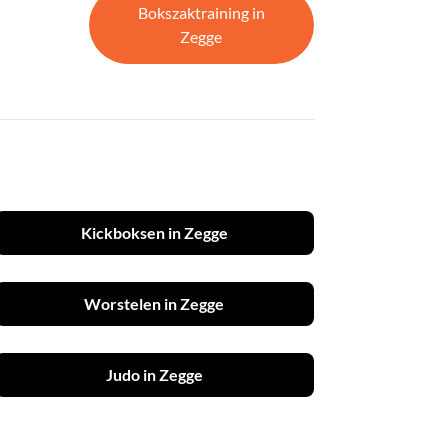
Bokszaktraining in
Zegge
Kickboksen in Zegge
Worstelen in Zegge
Judo in Zegge