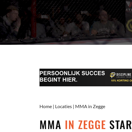
Home
|
Locaties
|
MMA in Zegge
MMA
IN ZEGGE
STAR