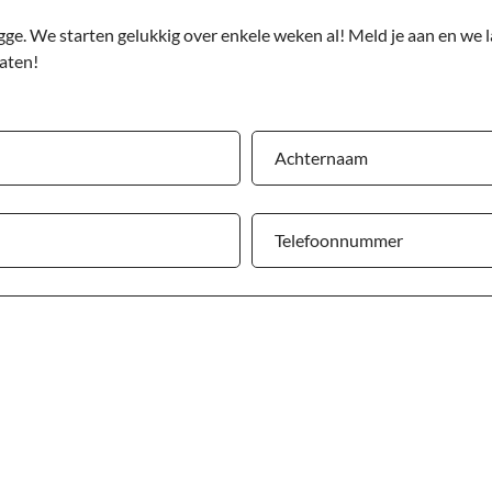
ge. We starten gelukkig over enkele weken al! Meld je aan en we l
gaten!