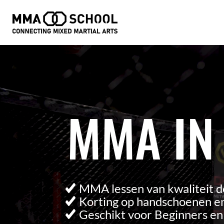
Videospeler
MMA IN
MMA lessen van kwaliteit d
Korting op handschoenen en
Geschikt voor Beginners e