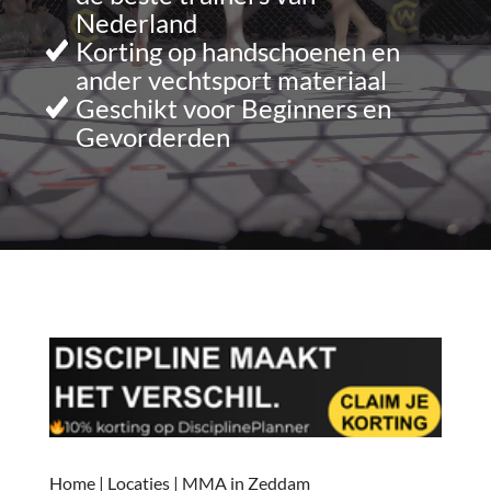
Nederland
Korting op handschoenen en
ander vechtsport materiaal
Geschikt voor Beginners en
Gevorderden
Home
|
Locaties
|
MMA in Zeddam