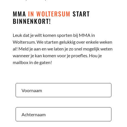
MMA
IN WOLTERSUM
START
BINNENKORT!
Leuk dat je wilt komen sporten bij MMA in
Woltersum. We starten gelukkig over enkele weken
al! Meld je aan en we laten je zo snel mogelijk weten
wanneer je kan komen voor je proefles. Hou je
mailbox in de gaten!