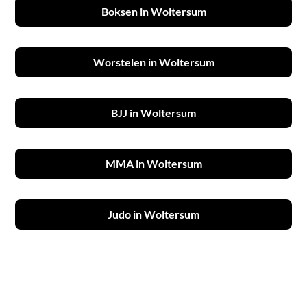
Boksen in Woltersum
Worstelen in Woltersum
BJJ in Woltersum
MMA in Woltersum
Judo in Woltersum