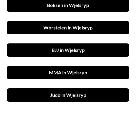
Boksen in Wjelsryp
Worstelen in Wjelsryp
BJJ in Wjelsryp
MMA in Wjelsryp
Judo in Wjelsryp