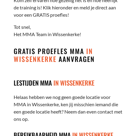
Kom zelf ervaren hoe gezellig het is en hoe heerlijk
de training is! Klik hieronder en meld je direct aan
voor een GRATIS proefles!
Tot snel,
Het MMA Team in Wissenkerke!
GRATIS PROEFLES MMA
IN
WISSENKERKE
AANVRAGEN
LESTIJDEN MMA
IN WISSENKERKE
Helaas hebben we nog geen goede locatie voor
MMA in Wissenkerke, ken jij misschien iemand die
een goede locatie heeft? Neem dan even contact met
ons op.
BEREIKBAARHEID MMA
IN WISSENKERKE