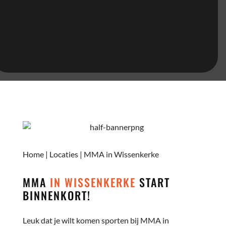
Home
|
Locaties
|
MMA in Wissenkerke
MMA
IN WISSENKERKE
START
BINNENKORT!
Leuk dat je wilt komen sporten bij MMA in