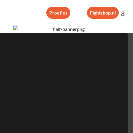
Proefles
Fightshop.nl