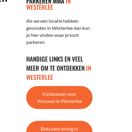
PARKEREN MMA
IN
WESTERLEE
Als we een locatie hebben
gevonden in Westerlee dan kun
je hier vinden waar je kunt
parkeren.
HANDIGE LINKS EN VEEL
MEER OM TE ONTDEKKEN
IN
WESTERLEE
Kickboksen voor
Vrouwen in Westerlee
Bokszaktraining in