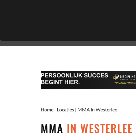
Home
|
Locaties
|
MMA in Westerlee
MMA
IN WESTERLEE