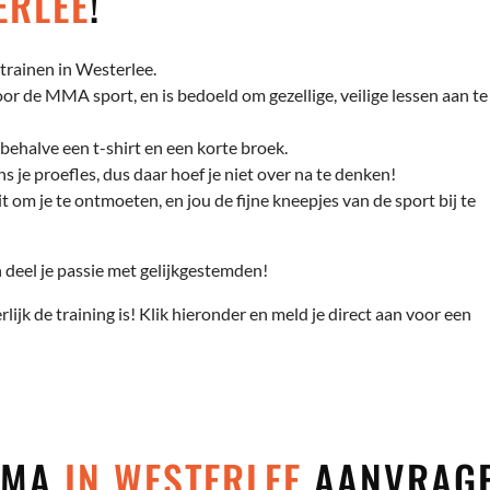
ERLEE
!
trainen in Westerlee.
r de MMA sport, en is bedoeld om gezellige, veilige lessen aan te
behalve een t-shirt en een korte broek.
s je proefles, dus daar hoef je niet over na te denken!
t om je te ontmoeten, en jou de fijne kneepjes van de sport bij te
deel je passie met gelijkgestemden!
rlijk de training is! Klik hieronder en meld je direct aan voor een
 MMA
IN WESTERLEE
AANVRAG