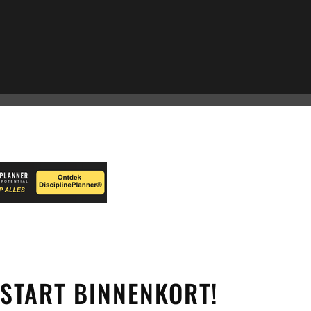
START BINNENKORT!