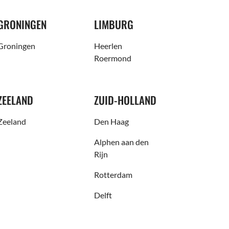
GRONINGEN
LIMBURG
Groningen
Heerlen
Roermond
ZEELAND
ZUID-HOLLAND
Zeeland
Den Haag
Alphen aan den
Rijn
Rotterdam
Delft