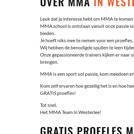
OVER MMA
IN WEST
Leuk dat je interesse hebt om MMA te komen 
MMA.school is ontstaan vanuit onze passie voo
bieden.
Je hoeft niks mee te nemen voor een proefles, 
Wij hebben de benodigde spullen te leen tijden
Onze gepassioneerde trainers kijken er naar ui
brengen.
MMA is een sport vol passie, kom meedoen en 
Kom zelf ervaren hoe gezellig het is en hoe hee
GRATIS proefles!
Tot snel,
Het MMA Team in Westerlee!
GRATIS PROEFLES