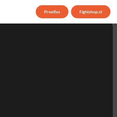
Proefles
Fightshop.nl