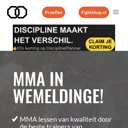
Proefles
Fightshop.nl
Videospeler
MMA IN
WEMELDINGE!
MMA lessen van kwaliteit door
de beste trainers van