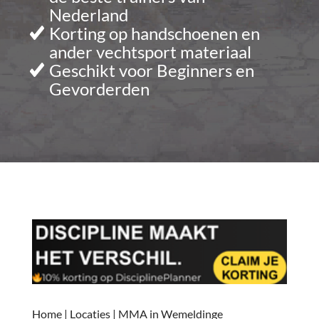
Nederland
Korting op handschoenen en
ander vechtsport materiaal
Geschikt voor Beginners en
Gevorderden
Home
|
Locaties
|
MMA in Wemeldinge