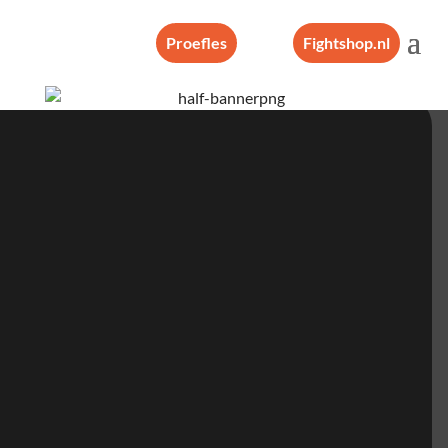
Proefles
Fightshop.nl