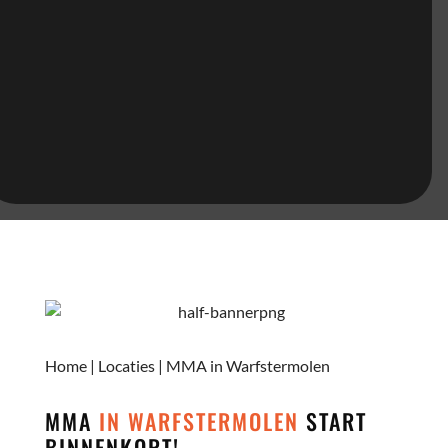
Home
|
Locaties
|
MMA in Warfstermolen
MMA
IN WARFSTERMOLEN
START
BINNENKORT!