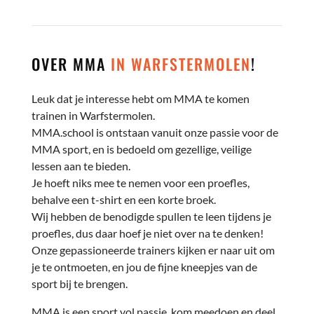
OVER MMA
IN WARFSTERMOLEN
!
Leuk dat je interesse hebt om MMA te komen
trainen in Warfstermolen.
MMA.school is ontstaan vanuit onze passie voor de
MMA sport, en is bedoeld om gezellige, veilige
lessen aan te bieden.
Je hoeft niks mee te nemen voor een proefles,
behalve een t-shirt en een korte broek.
Wij hebben de benodigde spullen te leen tijdens je
proefles, dus daar hoef je niet over na te denken!
Onze gepassioneerde trainers kijken er naar uit om
je te ontmoeten, en jou de fijne kneepjes van de
sport bij te brengen.
MMA is een sport vol passie, kom meedoen en deel