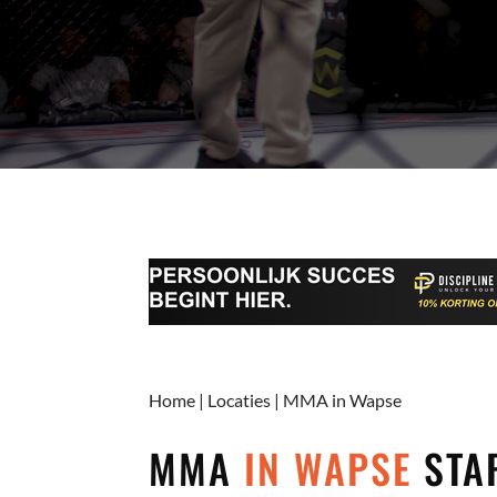
Home
|
Locaties
|
MMA in Wapse
MMA
IN WAPSE
STAR