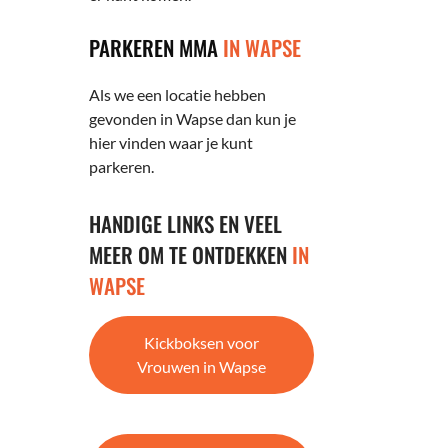
PARKEREN MMA
IN WAPSE
Als we een locatie hebben
gevonden in Wapse dan kun je
hier vinden waar je kunt
parkeren.
HANDIGE LINKS EN VEEL
MEER OM TE ONTDEKKEN
IN
WAPSE
Kickboksen voor
Vrouwen in Wapse