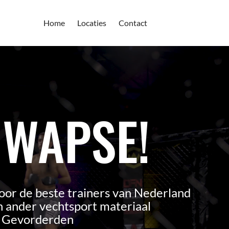
Home
Locaties
Contact
 WAPSE!
oor de beste trainers van Nederland
 ander vechtsport materiaal
n Gevorderden