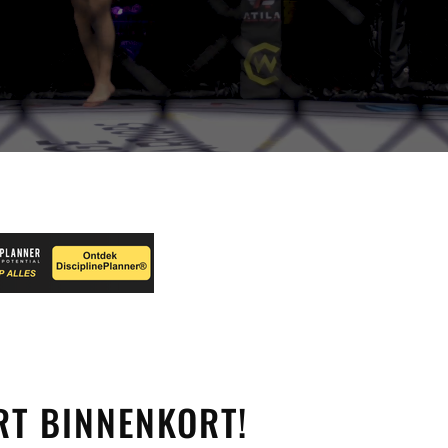
T BINNENKORT!