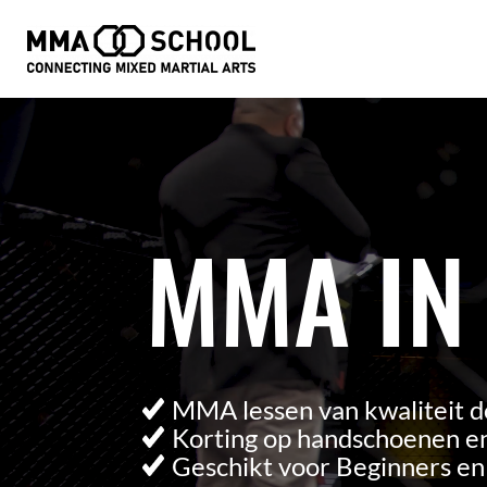
Videospeler
MMA IN
MMA lessen van kwaliteit d
Korting op handschoenen en
Geschikt voor Beginners e