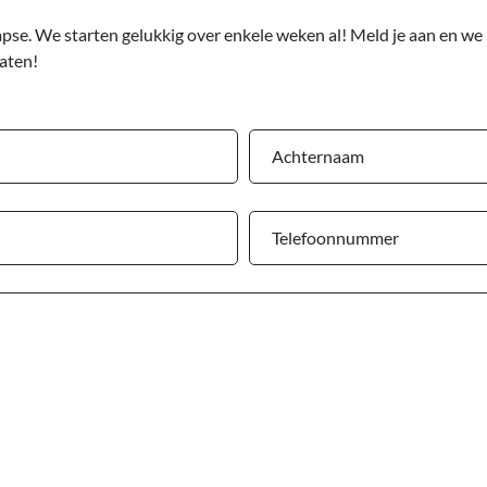
se. We starten gelukkig over enkele weken al! Meld je aan en we 
gaten!