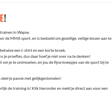
E
!
trainen in Wapse.
r de MMA sport, en is bedoeld om gezellige, veilige lessen aan te
behalve een t-shirt en een korte broek.
s je proefles, dus daar hoef je niet over na te denken!
t om je te ontmoeten, en jou de fijne kneepjes van de sport bij te
deel je passie met gelijkgestemden!
rlijk de training is! Klik hieronder en meld je direct aan voor een