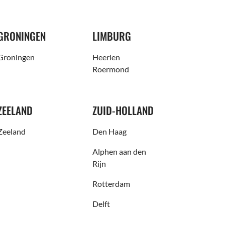
GRONINGEN
LIMBURG
Groningen
Heerlen
Roermond
ZEELAND
ZUID-HOLLAND
Zeeland
Den Haag
Alphen aan den
Rijn
Rotterdam
Delft