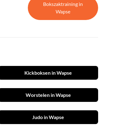
Bokszaktraining in
Wapse
Kickboksen in Wapse
Worstelen in Wapse
Judo in Wapse