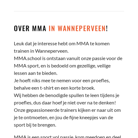
OVER MMA
IN WANNEPERVEEN
!
Leuk dat je interesse hebt om MMA te komen
trainen in Wanneperveen.
MMA.school is ontstaan vanuit onze passie voor de
MMA sport, en is bedoeld om gezellige, veilige
lessen aan te bieden.
Je hoeft niks mee te nemen voor een proefles,
behalve een t-shirt en een korte broek.
Wij hebben de benodigde spullen te leen tijdens je
proefles, dus daar hoef je niet over na te denken!
Onze gepassioneerde trainers kijken er naar uit om
je te ontmoeten, en jou de fijne kneepjes van de
sport bij te brengen.
MMA is een sport vol passie, kom meedoen en deel