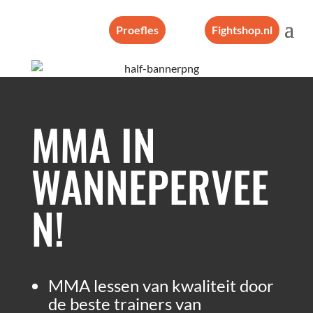
Proefles
Fightshop.nl
MMA IN
WANNEPERVEE
N!
MMA lessen van kwaliteit door
de beste trainers van