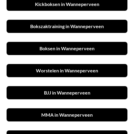
Kickboksen in Wanneperveen
Bokszaktraining in Wanneperveen
Boksen in Wanneperveen
Worstelen in Wanneperveen
BJJ in Wanneperveen
MMA in Wanneperveen