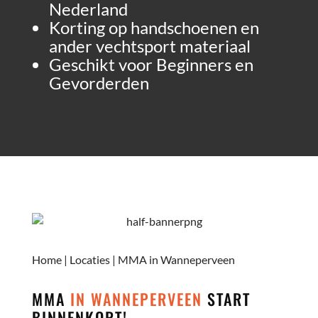
Nederland
Korting op handschoenen en
ander vechtsport materiaal
Geschikt voor Beginners en
Gevorderden
Home
|
Locaties
|
MMA in Wanneperveen
MMA
IN WANNEPERVEEN
START
BINNENKORT!