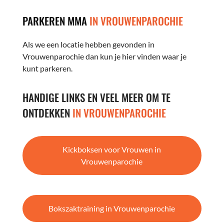
PARKEREN MMA
IN VROUWENPAROCHIE
Als we een locatie hebben gevonden in
Vrouwenparochie dan kun je hier vinden waar je
kunt parkeren.
HANDIGE LINKS EN VEEL MEER OM TE
ONTDEKKEN
IN VROUWENPAROCHIE
Kickboksen voor Vrouwen in
Vrouwenparochie
Bokszaktraining in Vrouwenparochie