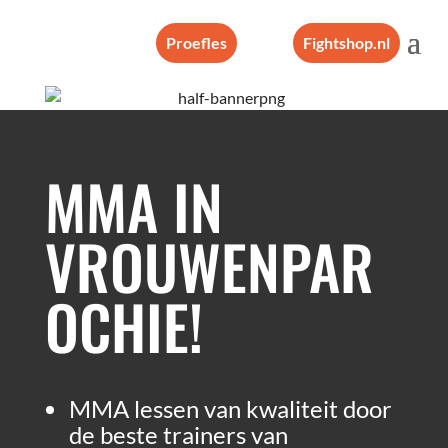
Proefles
Fightshop.nl
MMA IN
VROUWENPAR
OCHIE!
MMA lessen van kwaliteit door
de beste trainers van