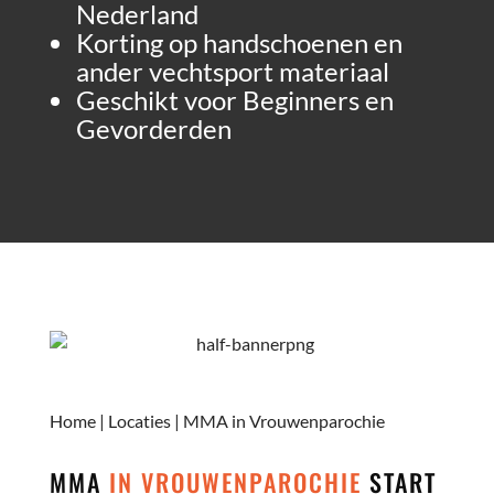
Nederland
Korting op handschoenen en
ander vechtsport materiaal
Geschikt voor Beginners en
Gevorderden
Home
|
Locaties
|
MMA in Vrouwenparochie
MMA
IN VROUWENPAROCHIE
START