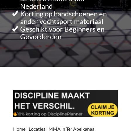
Nederland
Korting op handschoenen en
ander vechtsport materiaal
Geschikt voor Beginners en
Gevorderden
Home
|
Locaties
|
MMA in Ter Apelkanaal