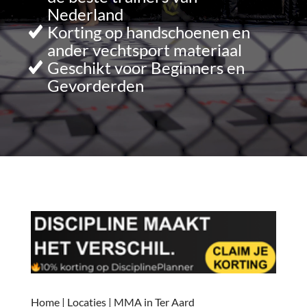
Nederland
Korting op handschoenen en
ander vechtsport materiaal
Geschikt voor Beginners en
Gevorderden
Home
|
Locaties
|
MMA in Ter Aard