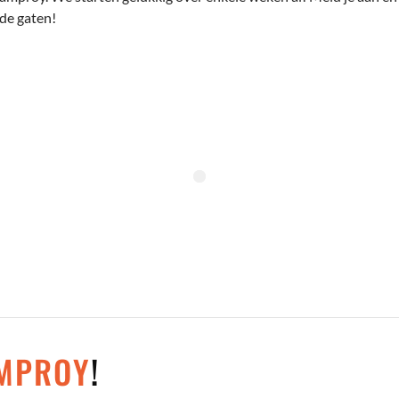
 de gaten!
AMPROY
!