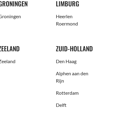
GRONINGEN
LIMBURG
Groningen
Heerlen
Roermond
ZEELAND
ZUID-HOLLAND
Zeeland
Den Haag
Alphen aan den
Rijn
Rotterdam
Delft