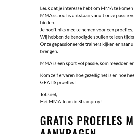
Leuk dat je interesse hebt om MMA te komen 
MMA.school is ontstaan vanuit onze passie voo
bieden.
Je hoeft niks mee te nemen voor een proefles, 
Wij hebben de benodigde spullen te leen tijden
Onze gepassioneerde trainers kijken er naar ui
brengen.
MMA is een sport vol passie, kom meedoen en 
Kom zelf ervaren hoe gezellig het is en hoe hee
GRATIS proefles!
Tot snel,
Het MMA Team in Stramproy!
GRATIS PROEFLES
AANVRAGEN