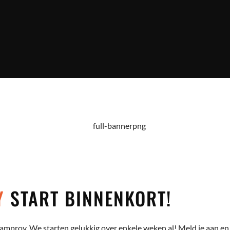
Y
START BINNENKORT!
amproy. We starten gelukkig over enkele weken al! Meld je aan en 