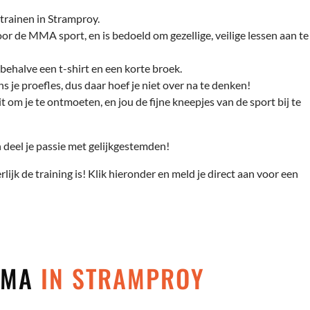
trainen in Stramproy.
r de MMA sport, en is bedoeld om gezellige, veilige lessen aan te
behalve een t-shirt en een korte broek.
s je proefles, dus daar hoef je niet over na te denken!
t om je te ontmoeten, en jou de fijne kneepjes van de sport bij te
deel je passie met gelijkgestemden!
rlijk de training is! Klik hieronder en meld je direct aan voor een
 MMA
IN STRAMPROY