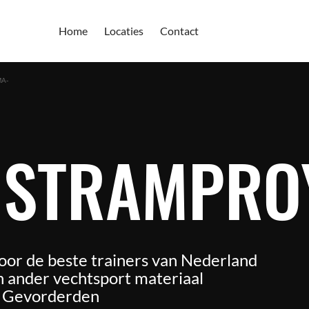
Home
Locaties
Contact
MA-
 STRAMPRO
oor de beste trainers van Nederland
 ander vechtsport materiaal
n Gevorderden