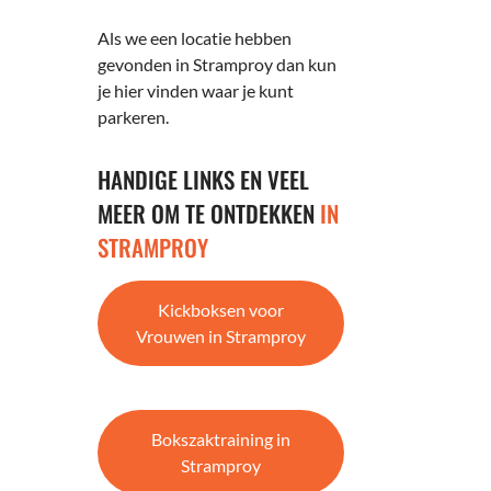
Als we een locatie hebben
gevonden in Stramproy dan kun
je hier vinden waar je kunt
parkeren.
HANDIGE LINKS EN VEEL
MEER OM TE ONTDEKKEN
IN
STRAMPROY
Kickboksen voor
Vrouwen in Stramproy
Bokszaktraining in
Stramproy