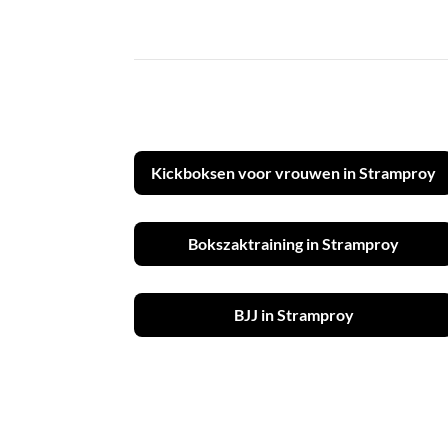
Kickboksen voor vrouwen in Stramproy
Bokszaktraining in Stramproy
BJJ in Stramproy