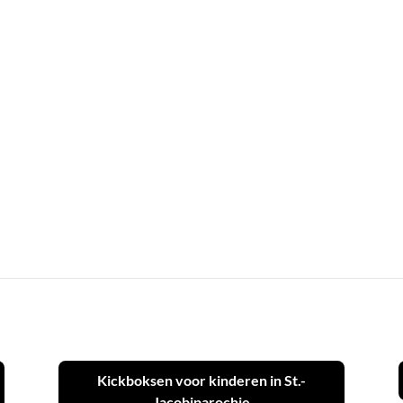
Kickboksen voor kinderen in St.-
Jacobiparochie