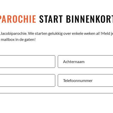
IPAROCHIE
START BINNENKOR
-Jacobiparochie. We starten gelukkig over enkele weken al! Meld je
 mailbox in de gaten!