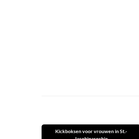
Kickboksen voor vrouwen in St.-
Jacobiparochie