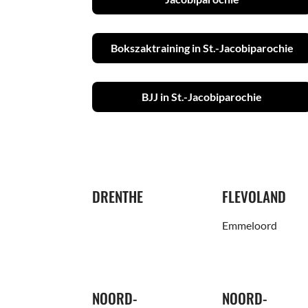
Bokszaktraining in St.-Jacobiparochie
BJJ in St.-Jacobiparochie
DRENTHE
FLEVOLAND
Emmeloord
NOORD-
NOORD-