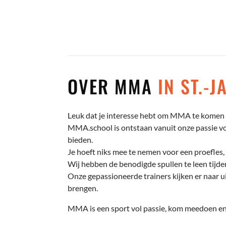
OVER MMA
IN ST.-
Leuk dat je interesse hebt om MMA te komen t
MMA.school is ontstaan vanuit onze passie voo
bieden.
Je hoeft niks mee te nemen voor een proefles, 
Wij hebben de benodigde spullen te leen tijden
Onze gepassioneerde trainers kijken er naar ui
brengen.
MMA is een sport vol passie, kom meedoen en 