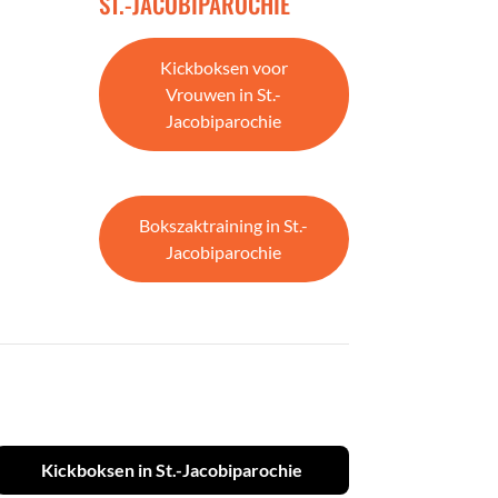
ST.-JACOBIPAROCHIE
Kickboksen voor
Vrouwen in St.-
Jacobiparochie
Bokszaktraining in St.-
Jacobiparochie
Kickboksen in St.-Jacobiparochie