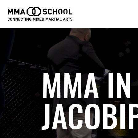
Videospeler
MMA IN 
JACOBI