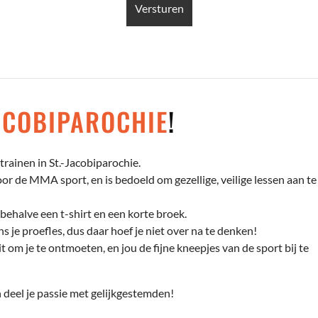
JACOBIPAROCHIE
!
rainen in St.-Jacobiparochie.
r de MMA sport, en is bedoeld om gezellige, veilige lessen aan te
behalve een t-shirt en een korte broek.
s je proefles, dus daar hoef je niet over na te denken!
t om je te ontmoeten, en jou de fijne kneepjes van de sport bij te
deel je passie met gelijkgestemden!