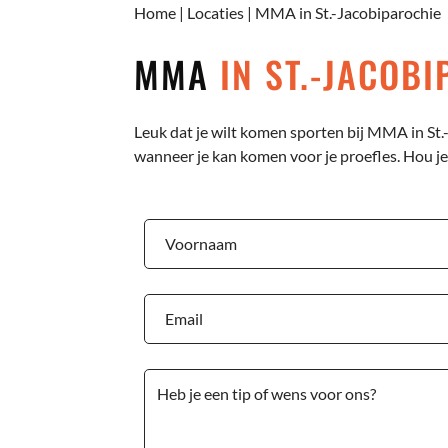
Home
|
Locaties
|
MMA in St.-Jacobiparochie
MMA
IN ST.-JACOB
Leuk dat je wilt komen sporten bij MMA in St.
wanneer je kan komen voor je proefles. Hou je