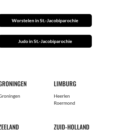
Worstelen in St.-Jacobiparochie
Judo in St.-Jacobiparochie
GRONINGEN
LIMBURG
Groningen
Heerlen
Roermond
ZEELAND
ZUID-HOLLAND