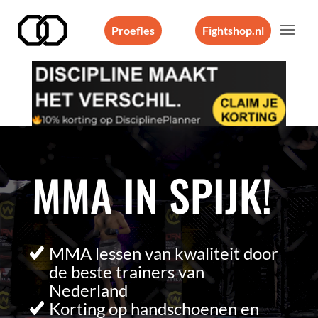
Proefles
Fightshop.nl
Videospeler
MMA IN SPIJK!
MMA lessen van kwaliteit door
de beste trainers van
Nederland
Korting op handschoenen en