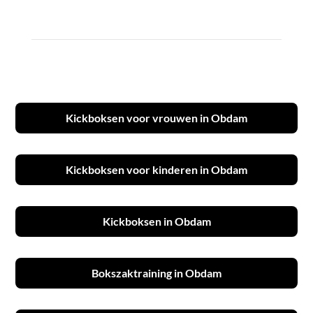
Kickboksen voor vrouwen in Obdam
Kickboksen voor kinderen in Obdam
Kickboksen in Obdam
Bokszaktraining in Obdam