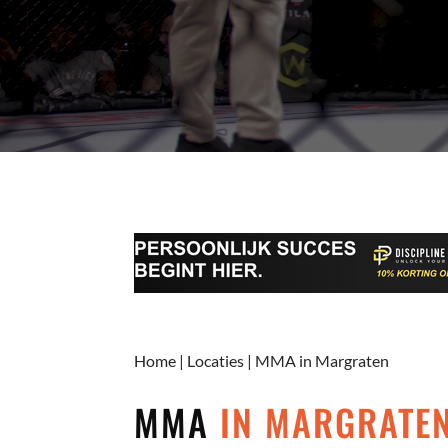
Home
|
Locaties
|
MMA in Margraten
MMA
IN MARGRATE