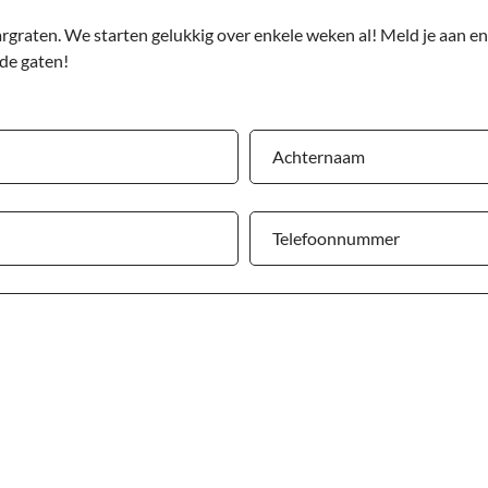
graten. We starten gelukkig over enkele weken al! Meld je aan en 
 de gaten!