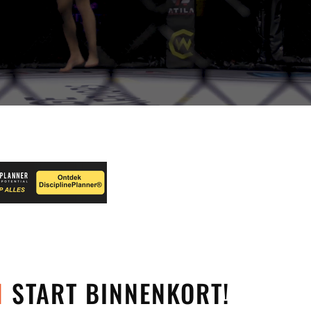
N
START BINNENKORT!