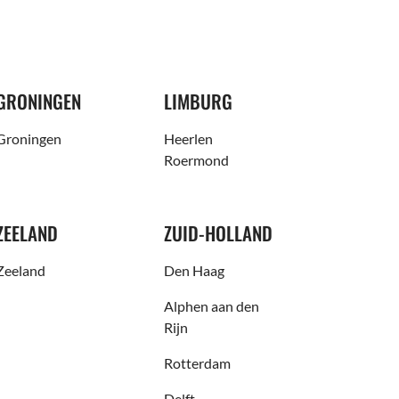
GRONINGEN
LIMBURG
Groningen
Heerlen
Roermond
ZEELAND
ZUID-HOLLAND
Zeeland
Den Haag
Alphen aan den
Rijn
Rotterdam
Delft