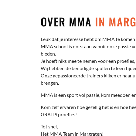
OVER MMA
IN MAR
Leuk dat je interesse hebt om MMA te komen 
MMA.school is ontstaan vanuit onze passie voo
bieden.
Je hoeft niks mee te nemen voor een proefles, 
Wij hebben de benodigde spullen te leen tijden
Onze gepassioneerde trainers kijken er naar ui
brengen.
MMA is een sport vol passie, kom meedoen en 
Kom zelf ervaren hoe gezellig het is en hoe hee
GRATIS proefles!
Tot snel,
Het MMA Team in Margraten!