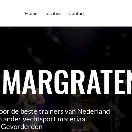
Home
Locaties
Contact
 MARGRATE
oor de beste trainers van Nederland
 ander vechtsport materiaal
n Gevorderden