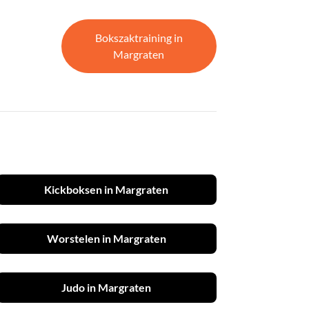
Bokszaktraining in
Margraten
Kickboksen in Margraten
Worstelen in Margraten
Judo in Margraten