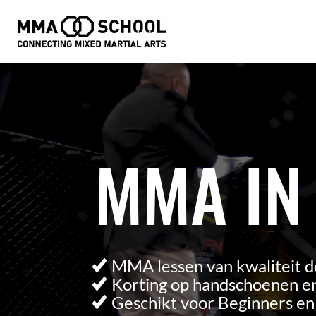
Videospeler
MMA IN
MMA lessen van kwaliteit d
Korting op handschoenen en
Geschikt voor Beginners e