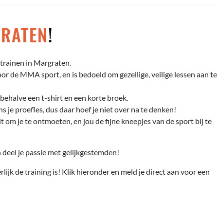
GRATEN
!
trainen in Margraten.
r de MMA sport, en is bedoeld om gezellige, veilige lessen aan te
behalve een t-shirt en een korte broek.
s je proefles, dus daar hoef je niet over na te denken!
t om je te ontmoeten, en jou de fijne kneepjes van de sport bij te
deel je passie met gelijkgestemden!
rlijk de training is! Klik hieronder en meld je direct aan voor een