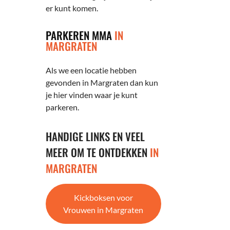
er kunt komen.
PARKEREN MMA
IN
MARGRATEN
Als we een locatie hebben
gevonden in Margraten dan kun
je hier vinden waar je kunt
parkeren.
HANDIGE LINKS EN VEEL
MEER OM TE ONTDEKKEN
IN
MARGRATEN
Kickboksen voor
Vrouwen in Margraten