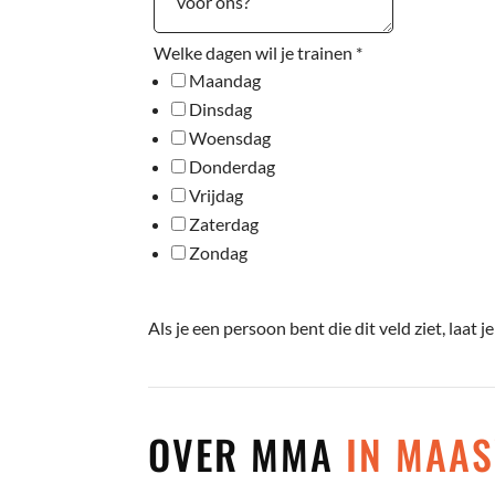
Welke dagen wil je trainen
*
Maandag
Dinsdag
Woensdag
Donderdag
Vrijdag
Zaterdag
Zondag
Als je een persoon bent die dit veld ziet, laat je
OVER MMA
IN MAA