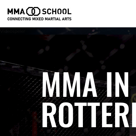
Videospeler
MMA IN
ROTTER