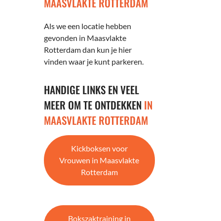
MAASVLAKTE ROTTERDAM
Als we een locatie hebben
gevonden in Maasvlakte
Rotterdam dan kun je hier
vinden waar je kunt parkeren.
HANDIGE LINKS EN VEEL
MEER OM TE ONTDEKKEN
IN
MAASVLAKTE ROTTERDAM
Kickboksen voor
Vrouwen in Maasvlakte
Rotterdam
Bokszaktraining in