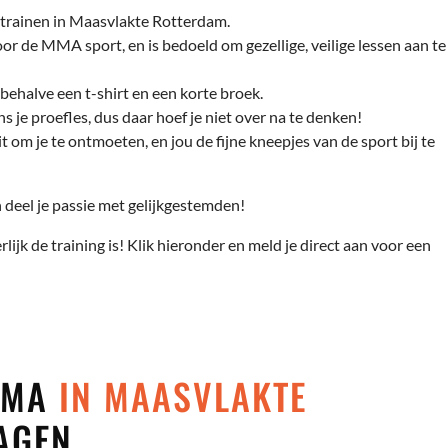
trainen in Maasvlakte Rotterdam.
r de MMA sport, en is bedoeld om gezellige, veilige lessen aan te
behalve een t-shirt en een korte broek.
s je proefles, dus daar hoef je niet over na te denken!
t om je te ontmoeten, en jou de fijne kneepjes van de sport bij te
deel je passie met gelijkgestemden!
rlijk de training is! Klik hieronder en meld je direct aan voor een
 MMA
IN MAASVLAKTE
AGEN