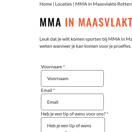
Home
|
Locaties
|
MMA in Maasvlakte Rotte
MMA
IN MAASVLAK
Leuk dat je wilt komen sporten bij MMA in Maa
weten wanneer je kan komen voor je proefles. 
Voornaam
*
Email
*
Heb je een tip of wens voor ons?
*