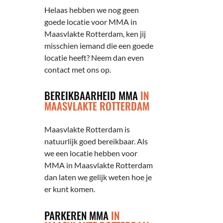
Helaas hebben we nog geen
goede locatie voor MMA in
Maasvlakte Rotterdam, ken jij
misschien iemand die een goede
locatie heeft? Neem dan even
contact met ons op.
BEREIKBAARHEID MMA
IN
MAASVLAKTE ROTTERDAM
Maasvlakte Rotterdam is
natuurlijk goed bereikbaar. Als
we een locatie hebben voor
MMA in Maasvlakte Rotterdam
dan laten we gelijk weten hoe je
er kunt komen.
PARKEREN MMA
IN