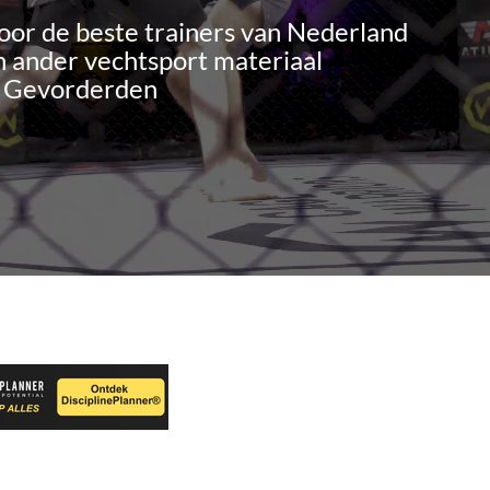
oor de beste trainers van Nederland
 ander vechtsport materiaal
n Gevorderden