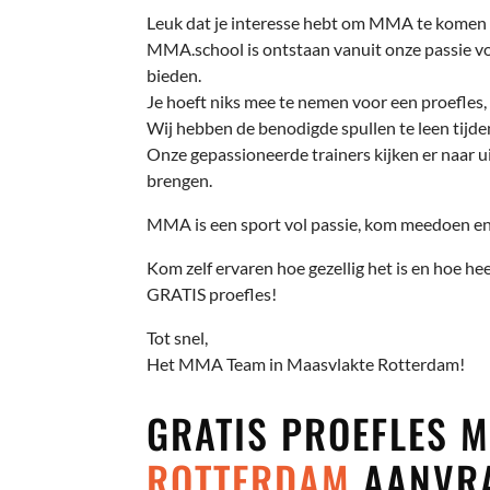
Leuk dat je interesse hebt om MMA te komen 
MMA.school is ontstaan vanuit onze passie voo
bieden.
Je hoeft niks mee te nemen voor een proefles, 
Wij hebben de benodigde spullen te leen tijden
Onze gepassioneerde trainers kijken er naar ui
brengen.
MMA is een sport vol passie, kom meedoen en 
Kom zelf ervaren hoe gezellig het is en hoe hee
GRATIS proefles!
Tot snel,
Het MMA Team in Maasvlakte Rotterdam!
GRATIS PROEFLES
ROTTERDAM
AANVR