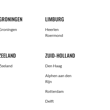
GRONINGEN
LIMBURG
Groningen
Heerlen
Roermond
ZEELAND
ZUID-HOLLAND
Zeeland
Den Haag
Alphen aan den
Rijn
Rotterdam
Delft