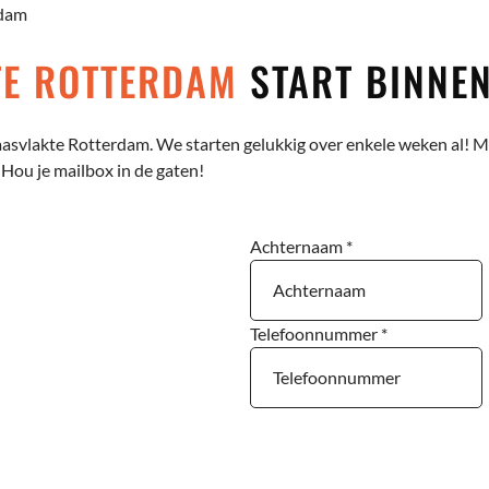
rdam
TE ROTTERDAM
START BINNEN
svlakte Rotterdam. We starten gelukkig over enkele weken al! Mel
Hou je mailbox in de gaten!
Achternaam
*
Telefoonnummer
*