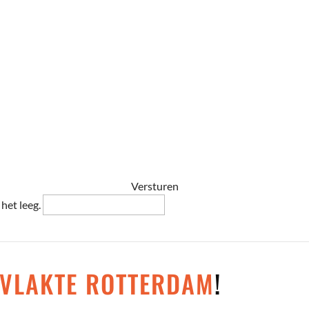
 het leeg.
SVLAKTE ROTTERDAM
!