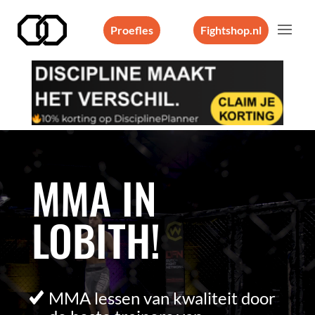
Proefles
Fightshop.nl
Videospeler
MMA IN
LOBITH!
MMA lessen van kwaliteit door