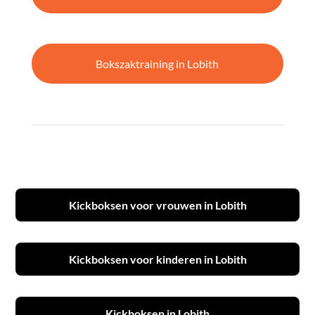
Bokszaktraining in Lobith
Kickboksen voor vrouwen in Lobith
Kickboksen voor kinderen in Lobith
Kickboksen in Lobith