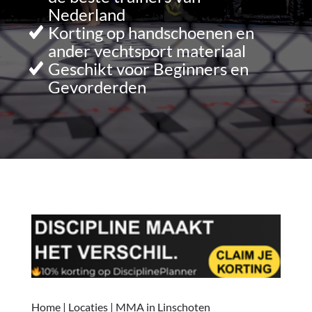
Nederland
Korting op handschoenen en
ander vechtsport materiaal
Geschikt voor Beginners en
Gevorderden
Home
|
Locaties
|
MMA in Linschoten