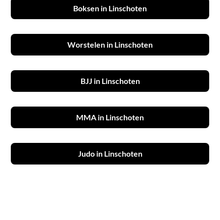
Boksen in Linschoten
Worstelen in Linschoten
BJJ in Linschoten
MMA in Linschoten
Judo in Linschoten