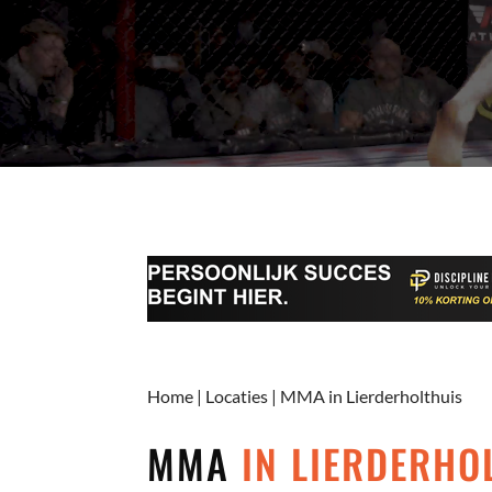
Home
|
Locaties
|
MMA in Lierderholthuis
MMA
IN LIERDERHO