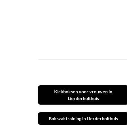
Kickboksen voor vrouwen in
Lierderholthuis
Bokszaktraining in Lierderholthuis