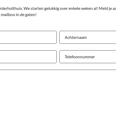
rderholthuis. We starten gelukkig over enkele weken al! Meld je aa
 mailbox in de gaten!