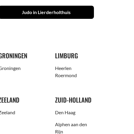
Judo in Lierderholthuis
GRONINGEN
LIMBURG
Groningen
Heerlen
Roermond
ZEELAND
ZUID-HOLLAND
Zeeland
Den Haag
Alphen aan den
Rijn