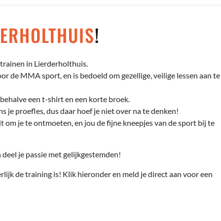
DERHOLTHUIS
!
rainen in Lierderholthuis.
r de MMA sport, en is bedoeld om gezellige, veilige lessen aan te
behalve een t-shirt en een korte broek.
s je proefles, dus daar hoef je niet over na te denken!
t om je te ontmoeten, en jou de fijne kneepjes van de sport bij te
deel je passie met gelijkgestemden!
rlijk de training is! Klik hieronder en meld je direct aan voor een