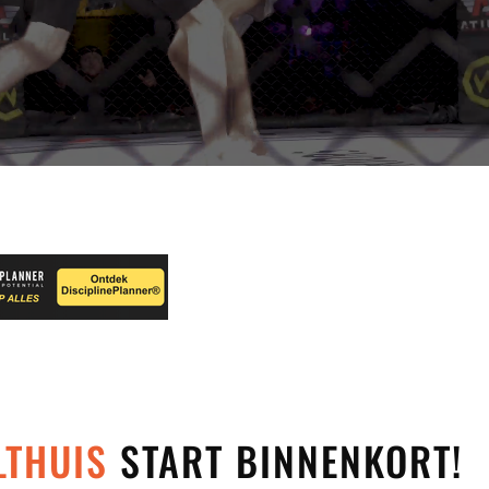
LTHUIS
START BINNENKORT!