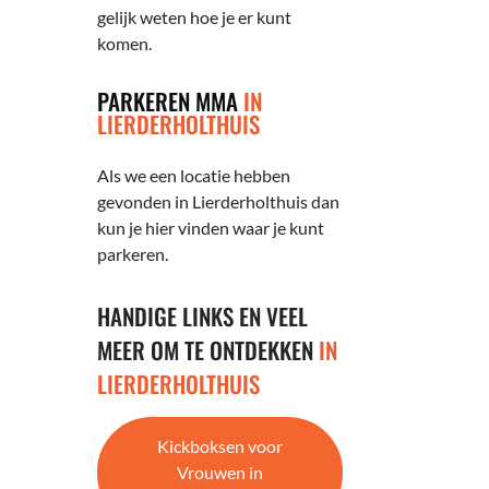
gelijk weten hoe je er kunt
komen.
PARKEREN MMA
IN
LIERDERHOLTHUIS
Als we een locatie hebben
gevonden in Lierderholthuis dan
kun je hier vinden waar je kunt
parkeren.
HANDIGE LINKS EN VEEL
MEER OM TE ONTDEKKEN
IN
LIERDERHOLTHUIS
Kickboksen voor
Vrouwen in