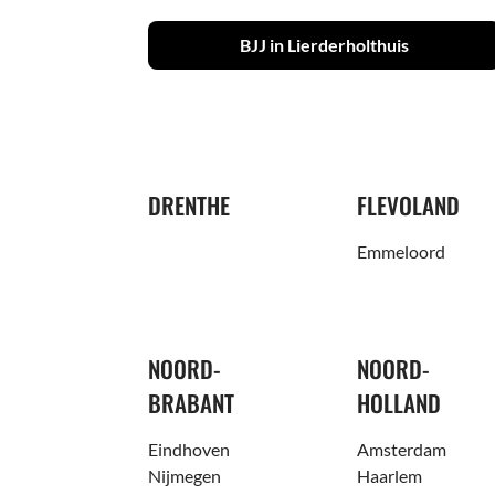
BJJ in Lierderholthuis
DRENTHE
FLEVOLAND
Emmeloord
NOORD-
NOORD-
BRABANT
HOLLAND
Eindhoven
Amsterdam
Nijmegen
Haarlem