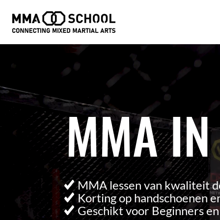
Videospeler
MMA IN
MMA lessen van kwaliteit d
Korting op handschoenen en
Geschikt voor Beginners e