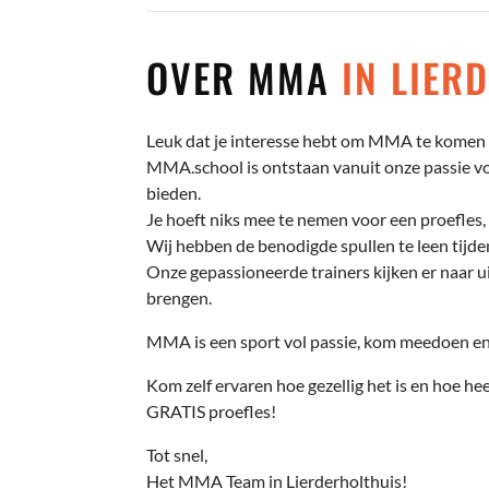
OVER MMA
IN LIER
Leuk dat je interesse hebt om MMA te komen t
MMA.school is ontstaan vanuit onze passie voo
bieden.
Je hoeft niks mee te nemen voor een proefles, 
Wij hebben de benodigde spullen te leen tijden
Onze gepassioneerde trainers kijken er naar ui
brengen.
MMA is een sport vol passie, kom meedoen en 
Kom zelf ervaren hoe gezellig het is en hoe hee
GRATIS proefles!
Tot snel,
Het MMA Team in Lierderholthuis!