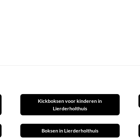
Kickboksen voor kinderen in
Lierderholthuis
Boksen in Lierderholthuis