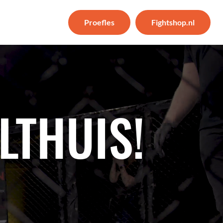
Proefles
Fightshop.nl
LTHUIS!