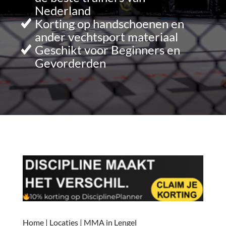
Nederland
Korting op handschoenen en
ander vechtsport materiaal
Geschikt voor Beginners en
Gevorderden
Home
|
Locaties
|
MMA in Lengel