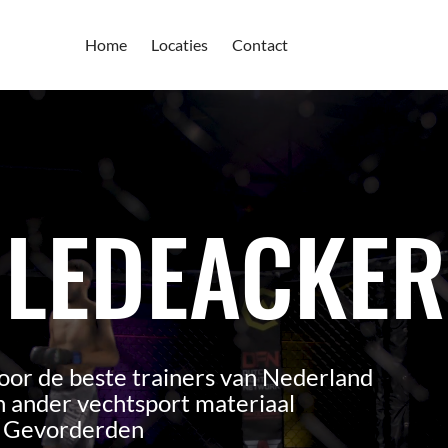
Home
Locaties
Contact
 LEDEACKER
oor de beste trainers van Nederland
 ander vechtsport materiaal
n Gevorderden