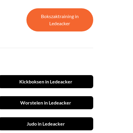
Bokszaktraining in
Ledeacker
Kickboksen in Ledeacker
Worstelen in Ledeacker
Judo in Ledeacker