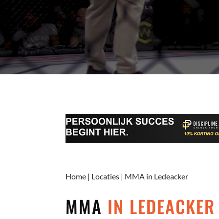
Home
|
Locaties
|
MMA in Ledeacker
MMA
IN LEDEACKER