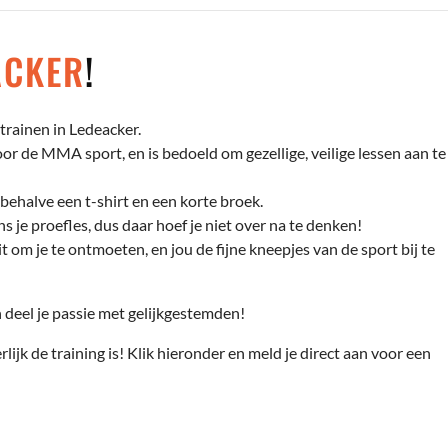
ACKER
!
rainen in Ledeacker.
r de MMA sport, en is bedoeld om gezellige, veilige lessen aan te
behalve een t-shirt en een korte broek.
s je proefles, dus daar hoef je niet over na te denken!
t om je te ontmoeten, en jou de fijne kneepjes van de sport bij te
deel je passie met gelijkgestemden!
rlijk de training is! Klik hieronder en meld je direct aan voor een