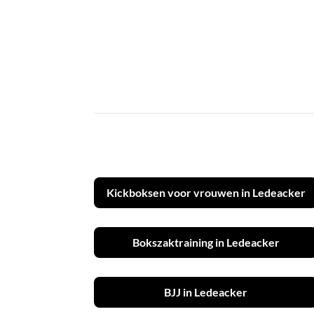
Kickboksen voor vrouwen in Ledeacker
Bokszaktraining in Ledeacker
BJJ in Ledeacker