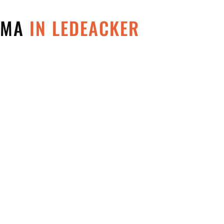
 MMA
IN LEDEACKER