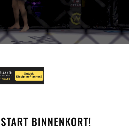
START BINNENKORT!