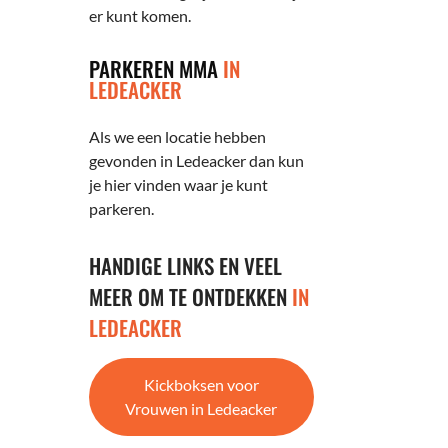
er kunt komen.
PARKEREN MMA
IN
LEDEACKER
Als we een locatie hebben
gevonden in Ledeacker dan kun
je hier vinden waar je kunt
parkeren.
HANDIGE LINKS EN VEEL
MEER OM TE ONTDEKKEN
IN
LEDEACKER
Kickboksen voor
Vrouwen in Ledeacker