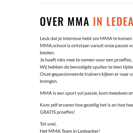
OVER MMA
IN LEDE
Leuk dat je interesse hebt om MMA te komen t
MMA.school is ontstaan vanuit onze passie voo
bieden.
Je hoeft niks mee te nemen voor een proefles, 
Wij hebben de benodigde spullen te leen tijden
Onze gepassioneerde trainers kijken er naar ui
brengen.
MMA is een sport vol passie, kom meedoen en 
Kom zelf ervaren hoe gezellig het is en hoe hee
GRATIS proefles!
Tot snel,
Het MMA Team in Ledeacker!