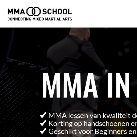
Videospeler
MMA IN
MMA lessen van kwaliteit d
Korting op handschoenen en
Geschikt voor Beginners e