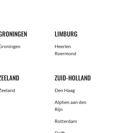
GRONINGEN
LIMBURG
Groningen
Heerlen
Roermond
ZEELAND
ZUID-HOLLAND
Zeeland
Den Haag
Alphen aan den
Rijn
Rotterdam
Delft