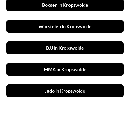
Boksen in Kropswolde
Worstelen in Kropswolde
BJJ in Kropswolde
MMA in Kropswolde
Judo in Kropswolde