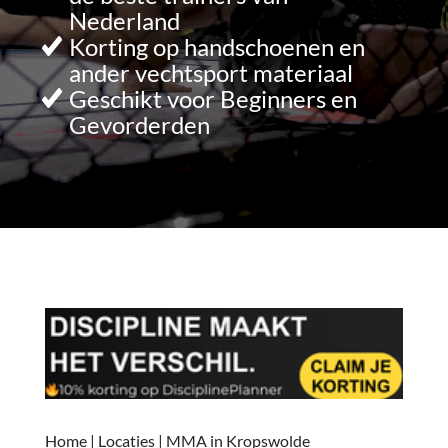
Nederland
Korting op handschoenen en
ander vechtsport materiaal
Geschikt voor Beginners en
Gevorderden
Home
|
Locaties
|
MMA in Kropswolde