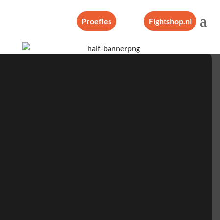
Proefles
Fightshop.nl