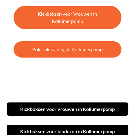
Kickboksen voor Vrouwen in
Kollumerpomp
Bokszaktraining in Kollumerpomp
Kickboksen voor vrouwen in Kollumerpomp
Kickboksen voor kinderen in Kollumerpomp