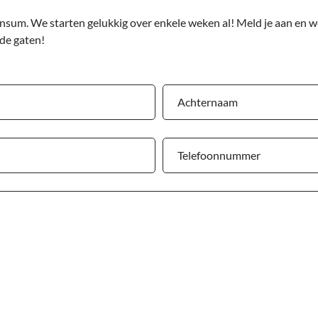
nsum. We starten gelukkig over enkele weken al! Meld je aan en we
 de gaten!