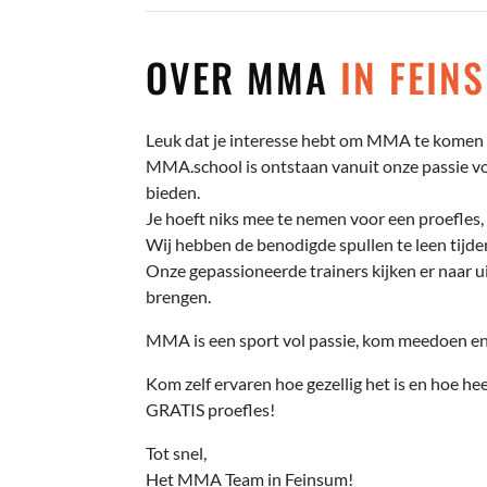
OVER MMA
IN FEIN
Leuk dat je interesse hebt om MMA te komen 
MMA.school is ontstaan vanuit onze passie voo
bieden.
Je hoeft niks mee te nemen voor een proefles, 
Wij hebben de benodigde spullen te leen tijden
Onze gepassioneerde trainers kijken er naar ui
brengen.
MMA is een sport vol passie, kom meedoen en 
Kom zelf ervaren hoe gezellig het is en hoe hee
GRATIS proefles!
Tot snel,
Het MMA Team in Feinsum!