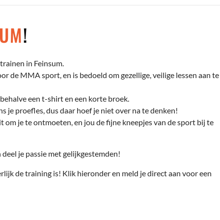
SUM
!
trainen in Feinsum.
r de MMA sport, en is bedoeld om gezellige, veilige lessen aan te
behalve een t-shirt en een korte broek.
s je proefles, dus daar hoef je niet over na te denken!
t om je te ontmoeten, en jou de fijne kneepjes van de sport bij te
deel je passie met gelijkgestemden!
rlijk de training is! Klik hieronder en meld je direct aan voor een