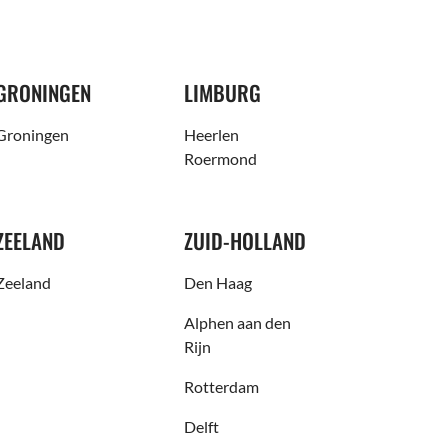
GRONINGEN
LIMBURG
Groningen
Heerlen
Roermond
ZEELAND
ZUID-HOLLAND
Zeeland
Den Haag
Alphen aan den
Rijn
Rotterdam
Delft