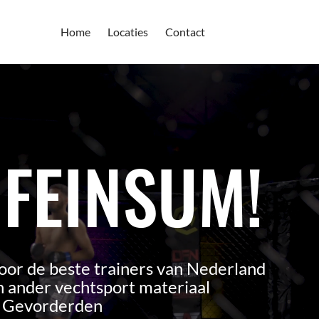
Home
Locaties
Contact
 FEINSUM!
oor de beste trainers van Nederland
 ander vechtsport materiaal
n Gevorderden