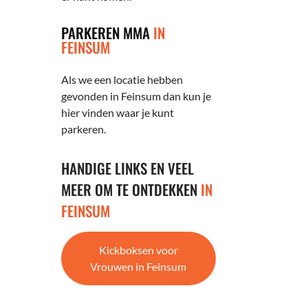
PARKEREN MMA
IN
FEINSUM
Als we een locatie hebben
gevonden in Feinsum dan kun je
hier vinden waar je kunt
parkeren.
HANDIGE LINKS EN VEEL
MEER OM TE ONTDEKKEN
IN
FEINSUM
Kickboksen voor
Vrouwen in Feinsum