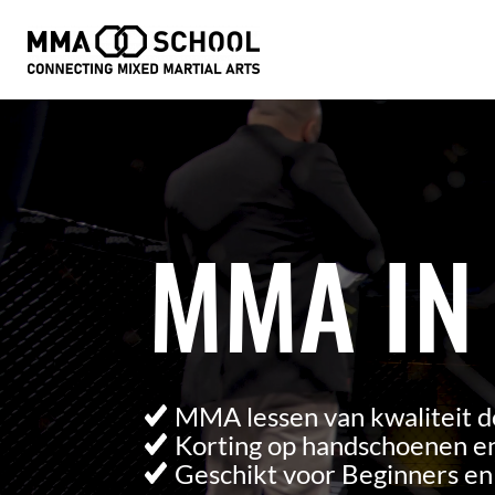
Videospeler
MMA IN
MMA lessen van kwaliteit d
Korting op handschoenen en
Geschikt voor Beginners e