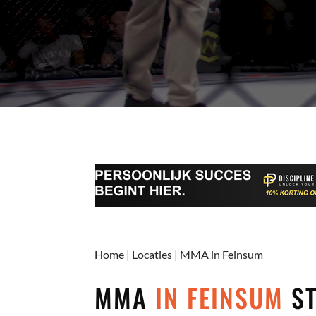
Home
|
Locaties
|
MMA in Feinsum
MMA
IN FEINSUM
ST