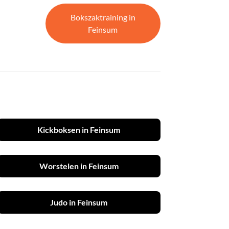
Bokszaktraining in
Feinsum
Kickboksen in Feinsum
Worstelen in Feinsum
Judo in Feinsum