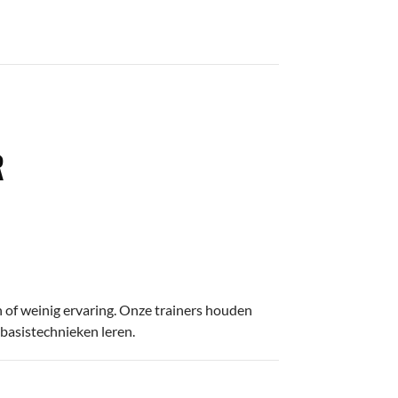
R
n of weinig ervaring. Onze trainers houden
basistechnieken leren.