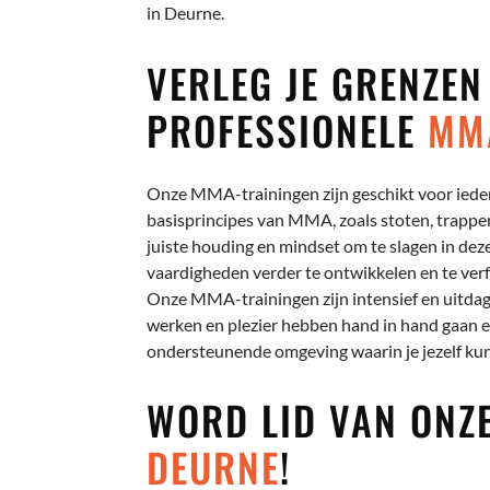
in Deurne.
VERLEG JE GRENZEN
PROFESSIONELE
MM
Onze MMA-trainingen zijn geschikt voor iedere
basisprincipes van MMA, zoals stoten, trappen
juiste houding en mindset om te slagen in dez
vaardigheden verder te ontwikkelen en te verfi
Onze MMA-trainingen zijn intensief en uitda
werken en plezier hebben hand in hand gaan 
ondersteunende omgeving waarin je jezelf kun
WORD LID VAN ON
DEURNE
!