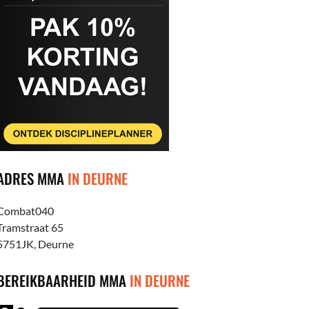
ADRES MMA
IN DEURNE
Combat040
Tramstraat 65
5751JK, Deurne
BEREIKBAARHEID MMA
IN DEURNE