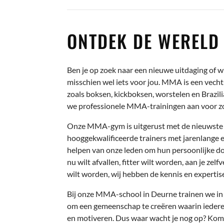
ONTDEK DE WEREL
Ben je op zoek naar een nieuwe uitdaging of w
misschien wel iets voor jou. MMA is een vechts
zoals boksen, kickboksen, worstelen en Brazil
we professionele MMA-trainingen aan voor zo
Onze MMA-gym is uitgerust met de nieuwste t
hooggekwalificeerde trainers met jarenlange e
helpen van onze leden om hun persoonlijke doe
nu wilt afvallen, fitter wilt worden, aan je 
wilt worden, wij hebben de kennis en expertis
Bij onze MMA-school in Deurne trainen we in 
om een gemeenschap te creëren waarin iedere
en motiveren. Dus waar wacht je nog op? Kom