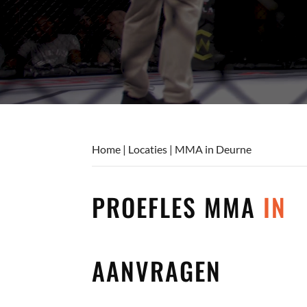
Home
|
Locaties
|
MMA in Deurne
PROEFLES MMA
IN
AANVRAGEN