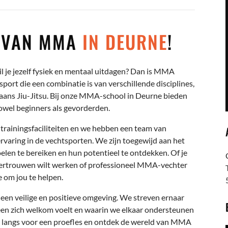
D VAN MMA
IN DEURNE
!
il je jezelf fysiek en mentaal uitdagen? Dan is MMA
port die een combinatie is van verschillende disciplines,
iaans Jiu-Jitsu. Bij onze MMA-school in Deurne bieden
wel beginners als gevorderden.
rainingsfaciliteiten en we hebben een team van
rvaring in de vechtsporten. We zijn toegewijd aan het
len te bereiken en hun potentieel te ontdekken. Of je
zelfvertrouwen wilt werken of professioneel MMA-vechter
e om jou te helpen.
een veilige en positieve omgeving. We streven ernaar
en zich welkom voelt en waarin we elkaar ondersteunen
 langs voor een proefles en ontdek de wereld van MMA