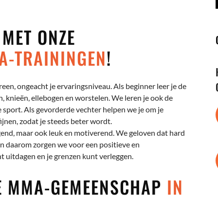
 MET ONZE
A-TRAININGEN
!
en, ongeacht je ervaringsniveau. Als beginner leer je de
, knieën, ellebogen en worstelen. We leren je ook de
e sport. Als gevorderde vechter helpen we je om je
jnen, zodat je steeds beter wordt.
gend, maar ook leuk en motiverend. We geloven dat hard
en daarom zorgen we voor een positieve en
t uitdagen en je grenzen kunt verleggen.
ZE MMA-GEMEENSCHAP
IN