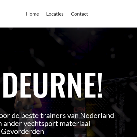
Home
Locaties
Contact
 DEURNE!
oor de beste trainers van Nederland
 ander vechtsport materiaal
n Gevorderden