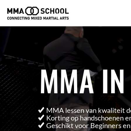
Videospeler
MMA IN
MMA lessen van kwaliteit d
Korting op handschoenen en
Geschikt voor Beginners e