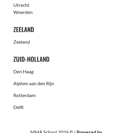
Utrecht
Woerden
ZEELAND
Zeeland
ZUID-HOLLAND
Den Haag
Alphen aan den Rijn
Rotterdam
Delft
MMA School 2026 © |
Powered by