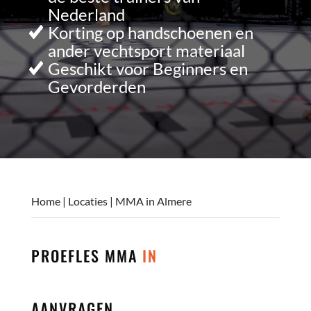
Nederland
Korting op handschoenen en
ander vechtsport materiaal
Geschikt voor Beginners en
Gevorderden
Home
|
Locaties
|
MMA in Almere
PROEFLES MMA
IN
AANVRAGEN