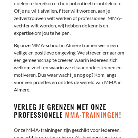
doelen te bereiken en hun potentieel te ontdekken.
Of je nu wilt afvallen, fitter wilt worden, aan je
zelfvertrouwen wilt werken of professioneel MMA-
vechter wilt worden, wij hebben de kennis en
expertise om jou te helpen.
Bij onze MMA-school in Almere trainen we in een
veilige en positieve omgeving. We streven ernaar om
een gemeenschap te creëren waarin iedereen zich
welkom voelt en waarin we elkaar ondersteunen en
motiveren. Dus waar wacht je nog op? Kom langs
voor een proefles en ontdek de wereld van MMA in
Almere.
VERLEG JE GRENZEN MET ONZE
PROFESSIONELE
MMA-TRAININGEN
!
Onze MMA-trainingen zijn geschikt voor iedereen,
ongeacht je ervaringsniveau. Als beginner leer je de